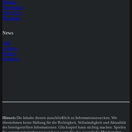
Merkur
Novomatic
Play'n Go
Pragmatic
News
Alle
Casinos
Partner
Ratgeber
Hinweis
Die Inhalte dienen ausschließlich zu Informationszwecken. Wir
übernehmen keine Haftung für die Richtigkeit, Vollständigkeit und Aktualität
der bereitgestellten Informationen. Glücksspiel kann süchtig machen. Spielen
Sie verantwortungsbewusst und nur, wenn Sie das gesetzliche Mindestalter