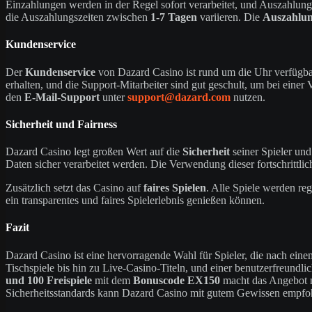
Einzahlungen werden in der Regel sofort verarbeitet, und Auszahlung
die Auszahlungszeiten zwischen
1-7 Tagen
variieren. Die
Auszahlun
Kundenservice
Der
Kundenservice
von Dazard Casino ist rund um die Uhr verfügbar 
erhalten, und die Support-Mitarbeiter sind gut geschult, um bei eine
den
E-Mail-Support
unter
support@dazard.com
nutzen.
Sicherheit und Fairness
Dazard Casino legt großen Wert auf die
Sicherheit
seiner Spieler un
Daten sicher verarbeitet werden. Die Verwendung dieser fortschrittli
Zusätzlich setzt das Casino auf
faires Spielen
. Alle Spiele werden re
ein transparentes und faires Spielerlebnis genießen können.
Fazit
Dazard Casino ist eine hervorragende Wahl für Spieler, die nach ei
Tischspiele bis hin zu Live-Casino-Titeln, und einer benutzerfreund
und 100 Freispiele
mit dem
Bonuscode EX150
macht das Angebot n
Sicherheitsstandards kann Dazard Casino mit gutem Gewissen empfo