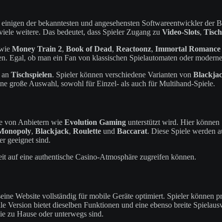
n einigen der bekanntesten und angesehensten Softwareentwickler der 
iele weitere. Das bedeutet, dass Spieler Zugang zu
Video-Slots
,
Tisch
 wie
Money Train 2
,
Book of Dead
,
Reactoonz
,
Immortal Romance
hen. Egal, ob man ein Fan von klassischen Spielautomaten oder moderne
l an
Tischspielen
. Spieler können verschiedene Varianten von
Blackja
ine große Auswahl, sowohl für Einzel- als auch für Multihand-Spiele.
ie von Anbietern wie
Evolution Gaming
unterstützt wird. Hier können S
Monopoly
,
Blackjack
,
Roulette
und
Baccarat
. Diese Spiele werden a
er geeignet sind.
zeit auf eine authentische Casino-Atmosphäre zugreifen können.
eine Website vollständig für mobile Geräte optimiert. Spieler können p
le Version bietet dieselben Funktionen und eine ebenso breite Spielau
sie zu Hause oder unterwegs sind.