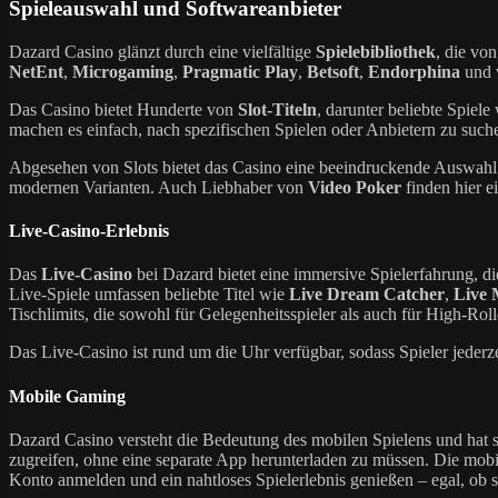
Spieleauswahl und Softwareanbieter
Dazard Casino glänzt durch eine vielfältige
Spielebibliothek
, die vo
NetEnt
,
Microgaming
,
Pragmatic Play
,
Betsoft
,
Endorphina
und v
Das Casino bietet Hunderte von
Slot-Titeln
, darunter beliebte Spiele
machen es einfach, nach spezifischen Spielen oder Anbietern zu suc
Abgesehen von Slots bietet das Casino eine beeindruckende Auswah
modernen Varianten. Auch Liebhaber von
Video Poker
finden hier e
Live-Casino-Erlebnis
Das
Live-Casino
bei Dazard bietet eine immersive Spielerfahrung, d
Live-Spiele umfassen beliebte Titel wie
Live Dream Catcher
,
Live 
Tischlimits, die sowohl für Gelegenheitsspieler als auch für High-Roll
Das Live-Casino ist rund um die Uhr verfügbar, sodass Spieler jeder
Mobile Gaming
Dazard Casino versteht die Bedeutung des mobilen Spielens und hat s
zugreifen, ohne eine separate App herunterladen zu müssen. Die mobi
Konto anmelden und ein nahtloses Spielerlebnis genießen – egal, ob 