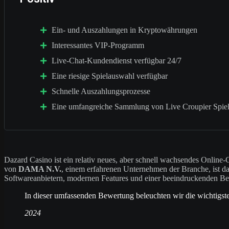
Ein- und Auszahlungen in Kryptowährungen
Interessantes VIP-Programm
Live-Chat-Kundendienst verfügbar 24/7
Eine riesige Spielauswahl verfügbar
Schnelle Auszahlungsprozesse
Eine umfangreiche Sammlung von Live Croupier Spie
Dazard Casino ist ein relativ neues, aber schnell wachsendes Online-
von
DAMA N.V.
, einem erfahrenen Unternehmen der Branche, ist d
Softwareanbietern, modernen Features und einer beeindruckenden Benut
In dieser umfassenden Bewertung beleuchten wir die wichtigst
2024