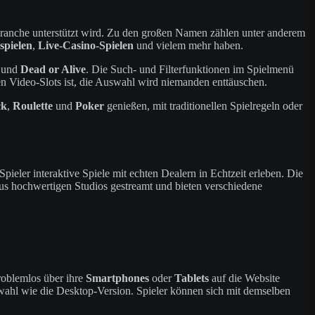
Branche unterstützt wird. Zu den großen Namen zählen unter anderem
spielen
,
Live-Casino-Spielen
und vielem mehr haben.
und
Dead or Alive
. Die Such- und Filterfunktionen im Spielmenü
n Video-Slots ist, die Auswahl wird niemanden enttäuschen.
ck
,
Roulette
und
Poker
genießen, mit traditionellen Spielregeln oder
pieler interaktive Spiele mit echten Dealern in Echtzeit erleben. Die
us hochwertigen Studios gestreamt und bieten verschiedene
roblemlos über ihre
Smartphones
oder
Tablets
auf die Website
swahl wie die Desktop-Version. Spieler können sich mit demselben