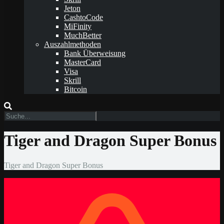
Jeton
CashtoCode
MiFinity
MuchBetter
Auszahlmethoden
Bank Überweisung
MasterCard
Visa
Skrill
Bitcoin
Tiger and Dragon Super Bonus
Tiger and Dragon Super Bonus