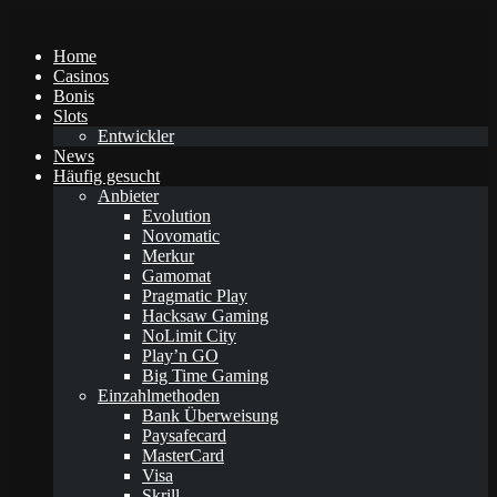
Home
Casinos
Bonis
Slots
Entwickler
News
Häufig gesucht
Anbieter
Evolution
Novomatic
Merkur
Gamomat
Pragmatic Play
Hacksaw Gaming
NoLimit City
Play’n GO
Big Time Gaming
Einzahlmethoden
Bank Überweisung
Paysafecard
MasterCard
Visa
Skrill