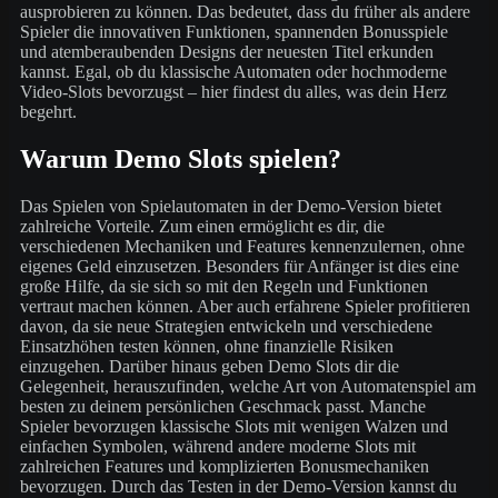
ausprobieren zu können. Das bedeutet, dass du früher als andere
Spieler die innovativen Funktionen, spannenden Bonusspiele
und atemberaubenden Designs der neuesten Titel erkunden
kannst. Egal, ob du klassische Automaten oder hochmoderne
Video-Slots bevorzugst – hier findest du alles, was dein Herz
begehrt.
Warum Demo Slots spielen?
Das Spielen von Spielautomaten in der Demo-Version bietet
zahlreiche Vorteile. Zum einen ermöglicht es dir, die
verschiedenen Mechaniken und Features kennenzulernen, ohne
eigenes Geld einzusetzen. Besonders für Anfänger ist dies eine
große Hilfe, da sie sich so mit den Regeln und Funktionen
vertraut machen können. Aber auch erfahrene Spieler profitieren
davon, da sie neue Strategien entwickeln und verschiedene
Einsatzhöhen testen können, ohne finanzielle Risiken
einzugehen. Darüber hinaus geben Demo Slots dir die
Gelegenheit, herauszufinden, welche Art von Automatenspiel am
besten zu deinem persönlichen Geschmack passt. Manche
Spieler bevorzugen klassische Slots mit wenigen Walzen und
einfachen Symbolen, während andere moderne Slots mit
zahlreichen Features und komplizierten Bonusmechaniken
bevorzugen. Durch das Testen in der Demo-Version kannst du