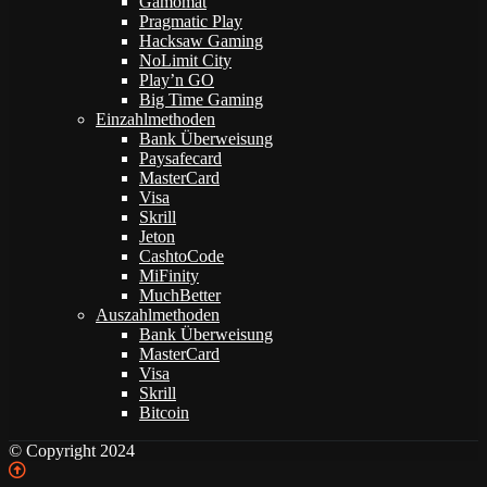
Gamomat
Pragmatic Play
Hacksaw Gaming
NoLimit City
Play’n GO
Big Time Gaming
Einzahlmethoden
Bank Überweisung
Paysafecard
MasterCard
Visa
Skrill
Jeton
CashtoCode
MiFinity
MuchBetter
Auszahlmethoden
Bank Überweisung
MasterCard
Visa
Skrill
Bitcoin
© Copyright 2024