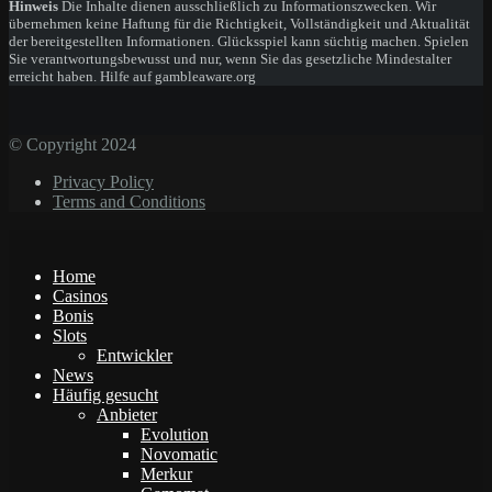
Hinweis
Die Inhalte dienen ausschließlich zu Informationszwecken. Wir
übernehmen keine Haftung für die Richtigkeit, Vollständigkeit und Aktualität
der bereitgestellten Informationen. Glücksspiel kann süchtig machen. Spielen
Sie verantwortungsbewusst und nur, wenn Sie das gesetzliche Mindestalter
erreicht haben. Hilfe auf gambleaware.org
© Copyright 2024
Privacy Policy
Terms and Conditions
Home
Casinos
Bonis
Slots
Entwickler
News
Häufig gesucht
Anbieter
Evolution
Novomatic
Merkur