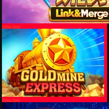
Demo Spiel
Demo Spiel