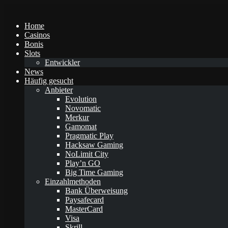
Home
Casinos
Bonis
Slots
Entwickler
News
Häufig gesucht
Anbieter
Evolution
Novomatic
Merkur
Gamomat
Pragmatic Play
Hacksaw Gaming
NoLimit City
Play’n GO
Big Time Gaming
Einzahlmethoden
Bank Überweisung
Paysafecard
MasterCard
Visa
Skrill