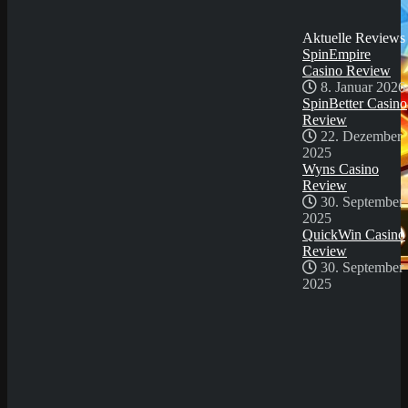
30. September
2025
Aktuelle Reviews
SpinEmpire
Casino Review
8. Januar 2026
SpinBetter Casino
Review
22. Dezember
2025
Wyns Casino
Review
30. September
2025
QuickWin Casino
Review
30. September
Demo Spiel
2025