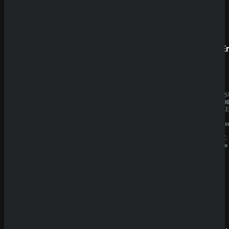
Prestige
SpinE
BESITZER:
JAHRES
Aurevia
10.000.0
IT
BESITZE
Group
GBL
LIZENZ:
Solution
Curacao
N.V.
LIZENZ:
Curacao