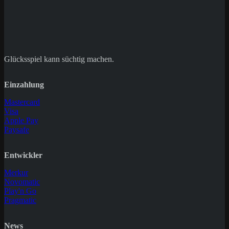
Glücksspiel kann süchtig machen.
Einzahlung
Mastercard
Visa
Apple Pay
Paysafe
Entwickler
Merkur
Novomatic
Play'n Go
Pragmatic
News