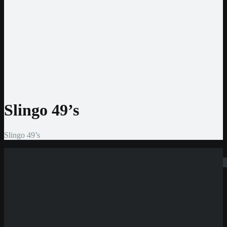
Jeton
CashtoCode
MiFinity
MuchBetter
Auszahlmethoden
Bank Überweisung
MasterCard
Visa
Skrill
Bitcoin
Slingo 49’s
Slingo 49’s
Suchen
Neue Casinos