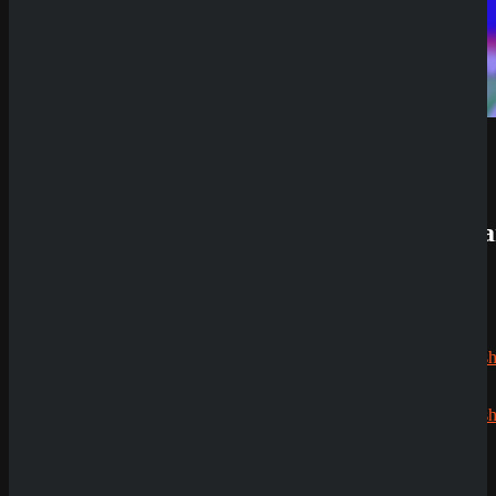
Review
QuickWin
Casino
Review
Betista
Casino
Review
Neueste
Kommenta
Alex
zu
Dazard
rami
zu
CryptoRus
Jens
zu
CryptoRush
200% bis
zu 2.500€
Silizi
zu