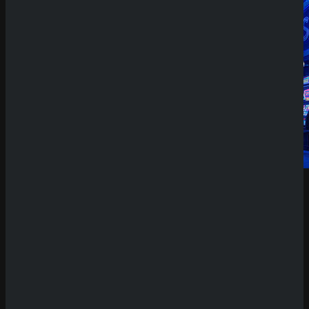
Demo Spiel
Willkommen auf unserer Plattform für Demo
Slots! Hier hast du die einzigartige Möglichkeit,
eine riesige Auswahl an Spielautomaten
kostenlos und ohne Risiko zu testen. Unsere
Seite bietet dir den Vorteil, die neuesten Slots
oft bis zu zwei Wochen vor ihrer offiziellen
Veröffentlichung in Online-Casinos
ausprobieren zu können. Das bedeutet, dass du