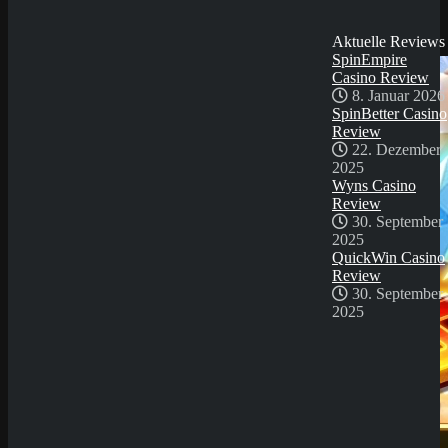
30. September
Sicher dir einen 100% Bonus bis 500€ und spiele
2025
Silver Lux - Magic Sevens
Aktuelle Reviews
Try Our Featured Games
SpinEmpire
Casino Review
8. Januar 2026
SpinBetter Casino
Review
22. Dezember
2025
Wyns Casino
Review
30. September
2025
QuickWin Casino
Review
30. September
2025