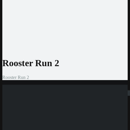
Jeton
CashtoCode
MiFinity
MuchBetter
Auszahlmethoden
Bank Überweisung
MasterCard
Visa
Skrill
Bitcoin
Rooster Run 2
Rooster Run 2
Suchen
Neue Casinos