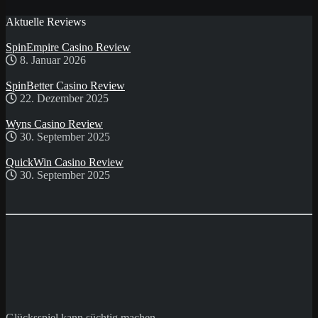
Aktuelle Reviews
SpinEmpire Casino Review
8. Januar 2026
SpinBetter Casino Review
22. Dezember 2025
Wyns Casino Review
30. September 2025
QuickWin Casino Review
30. September 2025
Glücksspiel kann süchtig machen.