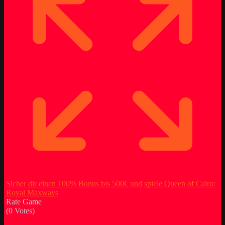
Sicher dir einen 100% Bonus bis 500€ und spiele Queen of Cairo:
Royal Maxways
Rate Game
(
0
Votes)