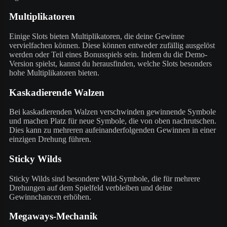
Multiplikatoren
Einige Slots bieten Multiplikatoren, die deine Gewinne
vervielfachen können. Diese können entweder zufällig ausgelöst
werden oder Teil eines Bonusspiels sein. Indem du die Demo-
Version spielst, kannst du herausfinden, welche Slots besonders
hohe Multiplikatoren bieten.
Kaskadierende Walzen
Bei kaskadierenden Walzen verschwinden gewinnende Symbole
und machen Platz für neue Symbole, die von oben nachrutschen.
Dies kann zu mehreren aufeinanderfolgenden Gewinnen in einer
einzigen Drehung führen.
Sticky Wilds
Sticky Wilds sind besondere Wild-Symbole, die für mehrere
Drehungen auf dem Spielfeld verbleiben und deine
Gewinnchancen erhöhen.
Megaways-Mechanik