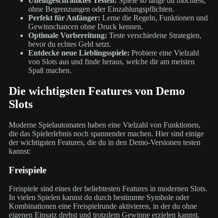
Uneingeschränktes Testen:
Spiele so lange du möchtest,
ohne Begrenzungen oder Einzahlungspflichten.
Perfekt für Anfänger:
Lerne die Regeln, Funktionen und
Gewinnchancen ohne Druck kennen.
Optimale Vorbereitung:
Teste verschiedene Strategien,
bevor du echtes Geld setzt.
Entdecke neue Lieblingsspiele:
Probiere eine Vielzahl
von Slots aus und finde heraus, welche dir am meisten
Spaß machen.
Die wichtigsten Features von Demo
Slots
Moderne Spielautomaten haben eine Vielzahl von Funktionen,
die das Spielerlebnis noch spannender machen. Hier sind einige
der wichtigsten Features, die du in den Demo-Versionen testen
kannst:
Freispiele
Freispiele sind eines der beliebtesten Features in modernen Slots.
In vielen Spielen kannst du durch bestimmte Symbole oder
Kombinationen eine Freispielrunde aktivieren, in der du ohne
eigenen Einsatz drehst und trotzdem Gewinne erzielen kannst.