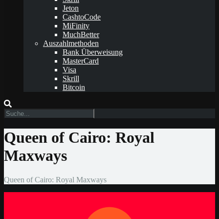
Jeton
CashtoCode
MiFinity
MuchBetter
Auszahlmethoden
Bank Überweisung
MasterCard
Visa
Skrill
Bitcoin
Queen of Cairo: Royal
Maxways
Queen of Cairo: Royal Maxways