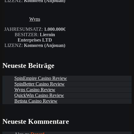
LIZENZ:
Komoren (Anjouan)
Wyns
JAHRESUMSATZ:
1.000.000€
BESITZER:
Liernin
Enterprises LTD
LIZENZ:
Komoren (Anjouan)
Neueste Beiträge
SpinEmpire Casino Review
SpinBetter Casino Review
Wyns Casino Review
QuickWin Casino Review
Betista Casino Review
Neueste Kommentare