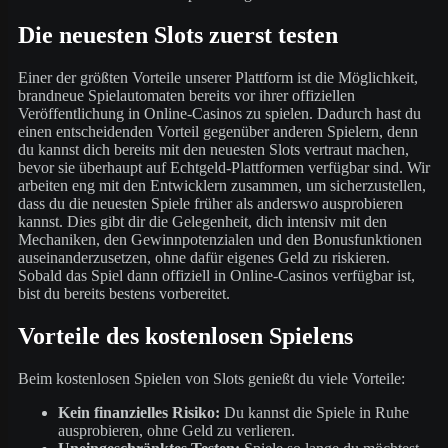
Die neuesten Slots zuerst testen
Einer der größten Vorteile unserer Plattform ist die Möglichkeit,
brandneue Spielautomaten bereits vor ihrer offiziellen
Veröffentlichung in Online-Casinos zu spielen. Dadurch hast du
einen entscheidenden Vorteil gegenüber anderen Spielern, denn
du kannst dich bereits mit den neuesten Slots vertraut machen,
bevor sie überhaupt auf Echtgeld-Plattformen verfügbar sind. Wir
arbeiten eng mit den Entwicklern zusammen, um sicherzustellen,
dass du die neuesten Spiele früher als anderswo ausprobieren
kannst. Dies gibt dir die Gelegenheit, dich intensiv mit den
Mechaniken, den Gewinnpotenzialen und den Bonusfunktionen
auseinanderzusetzen, ohne dafür eigenes Geld zu riskieren.
Sobald das Spiel dann offiziell in Online-Casinos verfügbar ist,
bist du bereits bestens vorbereitet.
Vorteile des kostenlosen Spielens
Beim kostenlosen Spielen von Slots genießt du viele Vorteile:
Kein finanzielles Risiko:
Du kannst die Spiele in Ruhe
ausprobieren, ohne Geld zu verlieren.