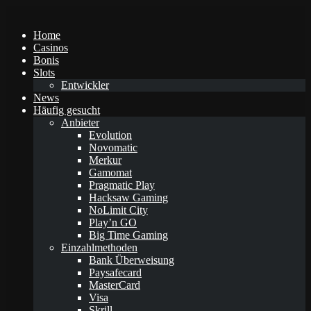
Home
Casinos
Bonis
Slots
Entwickler
News
Häufig gesucht
Anbieter
Evolution
Novomatic
Merkur
Gamomat
Pragmatic Play
Hacksaw Gaming
NoLimit City
Play’n GO
Big Time Gaming
Einzahlmethoden
Bank Überweisung
Paysafecard
MasterCard
Visa
Skrill