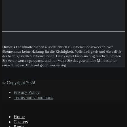
Hinweis
Die Inhalte dienen ausschließlich zu Informationszwecken. Wir
übernehmen keine Haftung für die Richtigkeit, Vollständigkeit und Aktualität
der bereitgestellten Informationen. Glücksspiel kann süchtig machen. Spielen
Sie verantwortungsbewusst und nur, wenn Sie das gesetzliche Mindestalter
erreicht haben. Hilfe auf gambleaware.org
© Copyright 2024
Privacy Policy
Terms and Conditions
Home
Casinos
Bonis