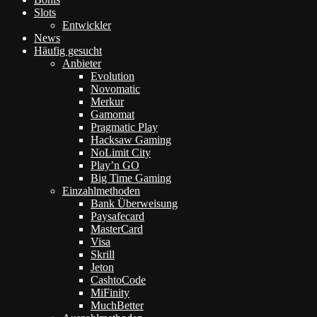
Slots
Entwickler
News
Häufig gesucht
Anbieter
Evolution
Novomatic
Merkur
Gamomat
Pragmatic Play
Hacksaw Gaming
NoLimit City
Play’n GO
Big Time Gaming
Einzahlmethoden
Bank Überweisung
Paysafecard
MasterCard
Visa
Skrill
Jeton
CashtoCode
MiFinity
MuchBetter