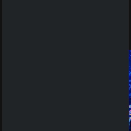
Demo Spiel