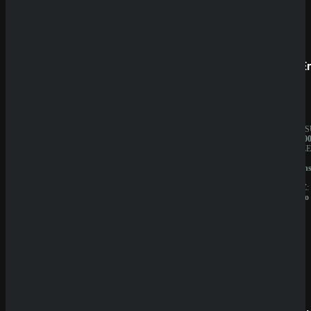
Prestige
SpinE
BESITZER:
JAHRES
Aurevia
10.000.0
IT
BESITZE
Group
GBL
LIZENZ:
Solution
Curacao
N.V.
LIZENZ:
Curacao