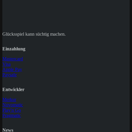
Glücksspiel kann süchtig machen.
Einzahlung
Mastercard
Visa
Apple Pay
Paysafe
Entwickler
Merkur
Novomatic
Play'n Go
Pragmatic
News