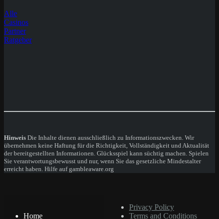
Alle
Casinos
Partner
Ratgeber
Hinweis
Die Inhalte dienen ausschließlich zu Informationszwecken. Wir
übernehmen keine Haftung für die Richtigkeit, Vollständigkeit und Aktualität
der bereitgestellten Informationen. Glücksspiel kann süchtig machen. Spielen
Sie verantwortungsbewusst und nur, wenn Sie das gesetzliche Mindestalter
erreicht haben. Hilfe auf gambleaware.org
© Copyright 2024
Privacy Policy
Home
Terms and Conditions