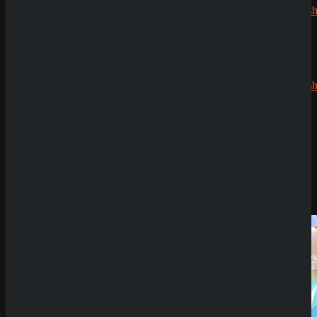
CryptoRush
200% bis
zu 2.500€
Echtgeldmodus
Robert99
Demoversion
zu
Having issues with
Potion Max 7s
?
CryptoRush
200% bis
zu 2.500€
News
SpinEmpire Casino
Submit
Review
Sicher dir einen 100% Bonus bis 500€ und spiele
8. Januar 2026
Potion Max 7s
SpinBetter Casino
Try Our Featured Games
Review
22. Dezember
2025
Wyns Casino Revie
30. September
2025
QuickWin Casino
Review