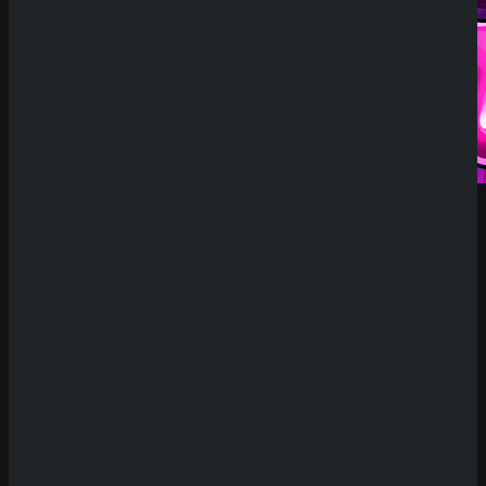
Demo Spiel
Willkommen auf unserer Plattform für Demo
Slots! Hier hast du die einzigartige Möglichkeit,
eine riesige Auswahl an Spielautomaten
kostenlos und ohne Risiko zu testen. Unsere
Seite bietet dir den Vorteil, die neuesten Slots
oft bis zu zwei Wochen vor ihrer offiziellen
Veröffentlichung in Online-Casinos
ausprobieren zu können. Das bedeutet, dass du
früher als andere Spieler die innovativen
Funktionen, spannenden Bonusspiele und
atemberaubenden Designs der neuesten Titel
erkunden kannst. Egal, ob du klassische