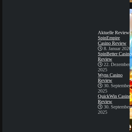
30. September
2025
Demo Spiel
QuickWin Casino
Review
30. September
2025
Aktuelle Reviews
SpinEmpire
Casino Review
8. Januar 2026
SpinBetter Casino
Review
22. Dezember
2025
Wyns Casino
Review
30. September
2025
QuickWin Casino
Review
30. September
2025