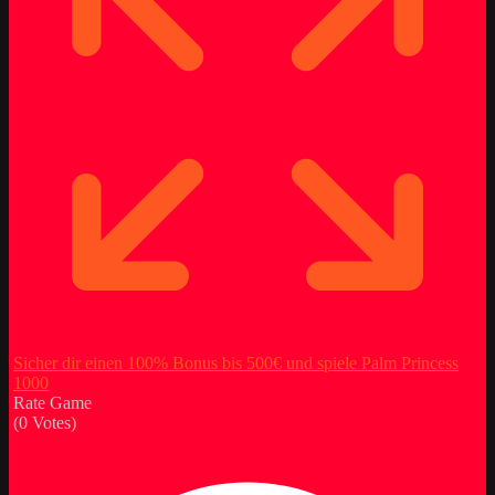
Sicher dir einen 100% Bonus bis 500€ und spiele Palm Princess
1000
Rate Game
(
0
Votes)