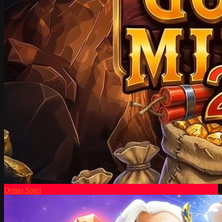
Demo Spiel