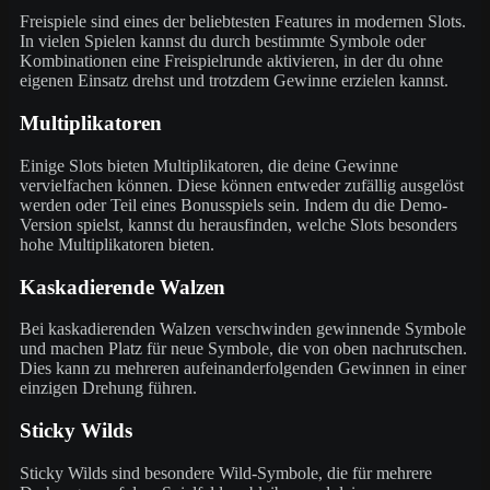
Freispiele sind eines der beliebtesten Features in modernen Slots.
In vielen Spielen kannst du durch bestimmte Symbole oder
Kombinationen eine Freispielrunde aktivieren, in der du ohne
eigenen Einsatz drehst und trotzdem Gewinne erzielen kannst.
Multiplikatoren
Einige Slots bieten Multiplikatoren, die deine Gewinne
vervielfachen können. Diese können entweder zufällig ausgelöst
werden oder Teil eines Bonusspiels sein. Indem du die Demo-
Version spielst, kannst du herausfinden, welche Slots besonders
hohe Multiplikatoren bieten.
Kaskadierende Walzen
Bei kaskadierenden Walzen verschwinden gewinnende Symbole
und machen Platz für neue Symbole, die von oben nachrutschen.
Dies kann zu mehreren aufeinanderfolgenden Gewinnen in einer
einzigen Drehung führen.
Sticky Wilds
Sticky Wilds sind besondere Wild-Symbole, die für mehrere