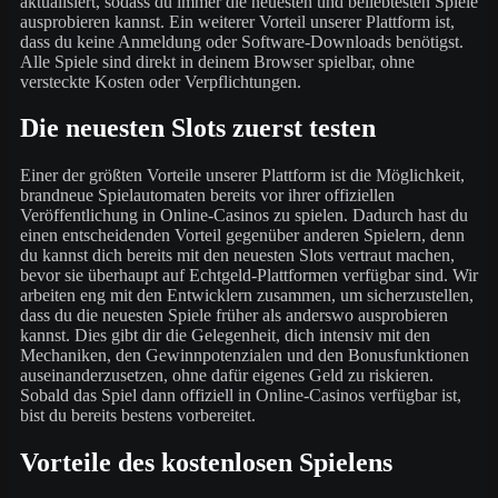
aktualisiert, sodass du immer die neuesten und beliebtesten Spiele
ausprobieren kannst. Ein weiterer Vorteil unserer Plattform ist,
dass du keine Anmeldung oder Software-Downloads benötigst.
Alle Spiele sind direkt in deinem Browser spielbar, ohne
versteckte Kosten oder Verpflichtungen.
Die neuesten Slots zuerst testen
Einer der größten Vorteile unserer Plattform ist die Möglichkeit,
brandneue Spielautomaten bereits vor ihrer offiziellen
Veröffentlichung in Online-Casinos zu spielen. Dadurch hast du
einen entscheidenden Vorteil gegenüber anderen Spielern, denn
du kannst dich bereits mit den neuesten Slots vertraut machen,
bevor sie überhaupt auf Echtgeld-Plattformen verfügbar sind. Wir
arbeiten eng mit den Entwicklern zusammen, um sicherzustellen,
dass du die neuesten Spiele früher als anderswo ausprobieren
kannst. Dies gibt dir die Gelegenheit, dich intensiv mit den
Mechaniken, den Gewinnpotenzialen und den Bonusfunktionen
auseinanderzusetzen, ohne dafür eigenes Geld zu riskieren.
Sobald das Spiel dann offiziell in Online-Casinos verfügbar ist,
bist du bereits bestens vorbereitet.
Vorteile des kostenlosen Spielens