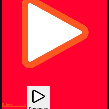
Echtgeldmodus
Demoversion