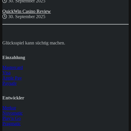
30. September 2025
QuickWin Casino Review
30. September 2025
Glücksspiel kann süchtig machen.
Einzahlung
Mastercard
Visa
Apple Pay
Paysafe
Entwickler
Merkur
Novomatic
Play'n Go
Pragmatic