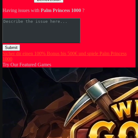
Having issues with
Palm Princess 1000
?
Submit
Sicher dir einen 100% Bonus bis 500€ und spiele Palm Princess
1000
Try Our Featured Games