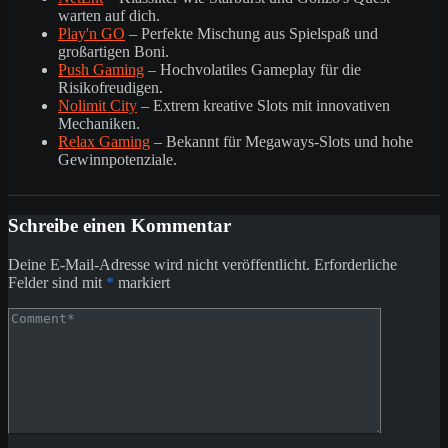
warten auf dich.
Play'n GO
– Perfekte Mischung aus Spielspaß und
großartigen Boni.
Push Gaming
– Hochvolatiles Gameplay für die
Risikofreudigen.
Nolimit City
– Extrem kreative Slots mit innovativen
Mechaniken.
Relax Gaming
– Bekannt für Megaways-Slots und hohe
Gewinnpotenziale.
Schreibe einen Kommentar
Deine E-Mail-Adresse wird nicht veröffentlicht.
Erforderliche
Felder sind mit
*
markiert