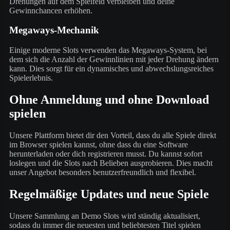
Drehungen auf dem Spielfeld verbleiben und deine
Gewinnchancen erhöhen.
Megaways-Mechanik
Einige moderne Slots verwenden das Megaways-System, bei
dem sich die Anzahl der Gewinnlinien mit jeder Drehung ändern
kann. Dies sorgt für ein dynamisches und abwechslungsreiches
Spielerlebnis.
Ohne Anmeldung und ohne Download
spielen
Unsere Plattform bietet dir den Vorteil, dass du alle Spiele direkt
im Browser spielen kannst, ohne dass du eine Software
herunterladen oder dich registrieren musst. Du kannst sofort
loslegen und die Slots nach Belieben ausprobieren. Dies macht
unser Angebot besonders benutzerfreundlich und flexibel.
Regelmäßige Updates und neue Spiele
Unsere Sammlung an Demo Slots wird ständig aktualisiert,
sodass du immer die neuesten und beliebtesten Titel spielen