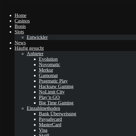
Home
Casinos
Bonis
Slots
Entwickler
News
Häufig gesucht
Anbieter
Evolution
Novomatic
Merkur
Gamomat
Pragmatic Play
Hacksaw Gaming
NoLimit City
Play’n GO
Big Time Gaming
Einzahlmethoden
Bank Überweisung
Paysafecard
MasterCard
Visa
Skrill