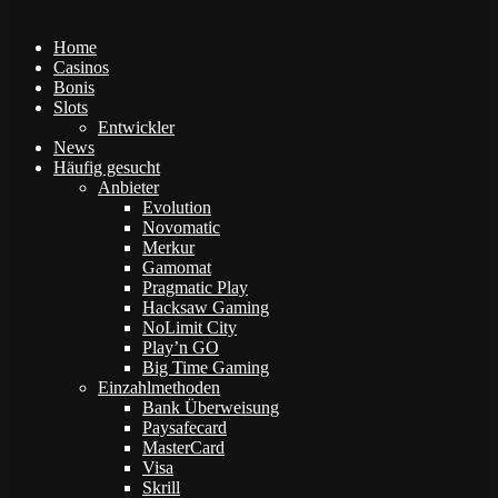
Home
Casinos
Bonis
Slots
Entwickler
News
Häufig gesucht
Anbieter
Evolution
Novomatic
Merkur
Gamomat
Pragmatic Play
Hacksaw Gaming
NoLimit City
Play’n GO
Big Time Gaming
Einzahlmethoden
Bank Überweisung
Paysafecard
MasterCard
Visa
Skrill