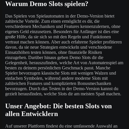
Warum Demo Slots spielen?
Das Spielen von Spielautomaten in der Demo-Version bietet
zahlreiche Vorteile. Zum einen ermöglicht es dir, die
verschiedenen Mechaniken und Features kennenzulernen, ohne
eigenes Geld einzusetzen. Besonders für Anfänger ist dies eine
große Hilfe, da sie sich so mit den Regeln und Funktionen
vertraut machen können. Aber auch erfahrene Spieler profitieren
davon, da sie neue Strategien entwickeln und verschiedene
Einsatzhöhen testen können, ohne finanzielle Risiken
einzugehen. Darüber hinaus geben Demo Slots dir die
Gelegenheit, herauszufinden, welche Art von Automatenspiel am
besten zu deinem persönlichen Geschmack passt. Manche
Spieler bevorzugen klassische Slots mit wenigen Walzen und
einfachen Symbolen, während andere moderne Slots mit
zahlreichen Features und komplizierten Bonusmechaniken
bevorzugen. Durch das Testen in der Demo-Version kannst du
gezielt herausfinden, welche Slots dir am meisten Spaß machen.
Unser Angebot: Die besten Slots von
allen Entwicklern
Auf unserer Plattform findest du eine umfassende Auswahl an