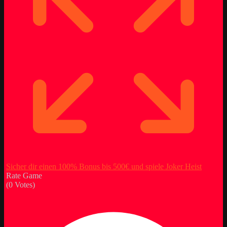
Sicher dir einen 100% Bonus bis 500€ und spiele Joker Heist
Rate Game
(
0
Votes)