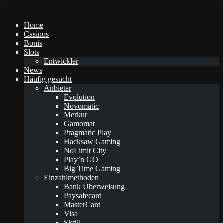
Home
Casinos
Bonis
Slots
Entwickler
News
Häufig gesucht
Anbieter
Evolution
Novomatic
Merkur
Gamomat
Pragmatic Play
Hacksaw Gaming
NoLimit City
Play’n GO
Big Time Gaming
Einzahlmethoden
Bank Überweisung
Paysafecard
MasterCard
Visa
Skrill