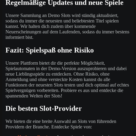
Regelmäßige Updates und neue Spiele
Unsere Sammlung an Demo Slots wird ständig aktualisiert,
sodass du immer die neuesten und beliebtesten Titel spielen
kannst. Wir halten dich zudem über kommende
Neuerscheinungen auf dem Laufenden, sodass du immer bestens
informiert bist.
Fazit: Spielspaß ohne Risiko
Unsere Plattform bietet dir die perfekte Möglichkeit,
Spielautomaten in der Demo-Version auszuprobieren und dabei
neue Lieblingsspiele zu entdecken. Ohne Risiko, ohne
Anmeldung und ohne versteckte Kosten kannst du alle
Funktionen der neuesten Slots testen und dich optimal auf echtes
Spielvergnügen vorbereiten. Probiere es aus und entdecke die
spannenden Welten der Slots!
Die besten Slot-Provider
Wir bieten dir eine breite Auswahl an Slots von führenden
Providern der Branche. Entdecke Spiele von: