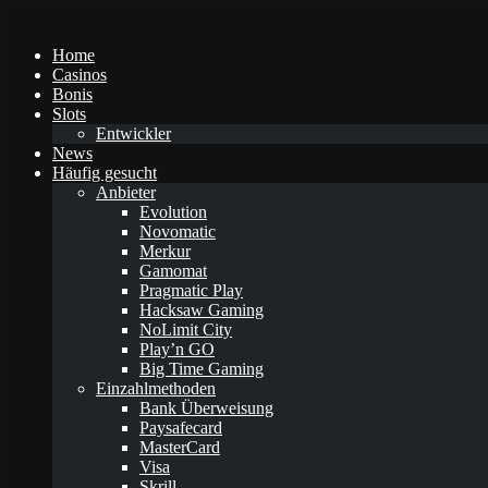
Home
Casinos
Bonis
Slots
Entwickler
News
Häufig gesucht
Anbieter
Evolution
Novomatic
Merkur
Gamomat
Pragmatic Play
Hacksaw Gaming
NoLimit City
Play’n GO
Big Time Gaming
Einzahlmethoden
Bank Überweisung
Paysafecard
MasterCard
Visa
Skrill