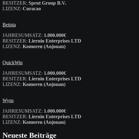
BESITZER:
Sprut Group B.V.
LIZENZ:
Curacao
Betista
JAHRESUMSATZ:
1.000.000€
BESITZER:
Liernin Enterprises LTD
LIZENZ:
Komoren (Anjouan)
QuickWin
JAHRESUMSATZ:
1.000.000€
BESITZER:
Liernin Enterprises LTD
LIZENZ:
Komoren (Anjouan)
Wyns
JAHRESUMSATZ:
1.000.000€
BESITZER:
Liernin Enterprises LTD
LIZENZ:
Komoren (Anjouan)
Neueste Beiträge