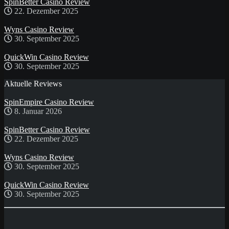
SpinBetter Casino Review
22. Dezember 2025
Wyns Casino Review
30. September 2025
QuickWin Casino Review
30. September 2025
Aktuelle Reviews
SpinEmpire Casino Review
8. Januar 2026
SpinBetter Casino Review
22. Dezember 2025
Wyns Casino Review
30. September 2025
QuickWin Casino Review
30. September 2025