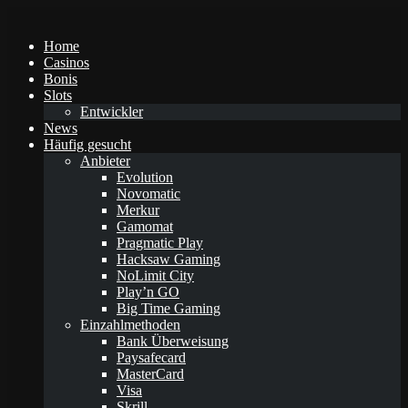
Home
Casinos
Bonis
Slots
Entwickler
News
Häufig gesucht
Anbieter
Evolution
Novomatic
Merkur
Gamomat
Pragmatic Play
Hacksaw Gaming
NoLimit City
Play’n GO
Big Time Gaming
Einzahlmethoden
Bank Überweisung
Paysafecard
MasterCard
Visa
Skrill