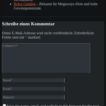
Relax Gaming
– Bekannt für Megaways-Slots und hohe
Gewinnpotenziale.
Schreibe einen Kommentar
Deine E-Mail-Adresse wird nicht veröffentlicht.
Erforderliche
Felder sind mit
*
markiert
Save my name, email, and website in this browser for the next