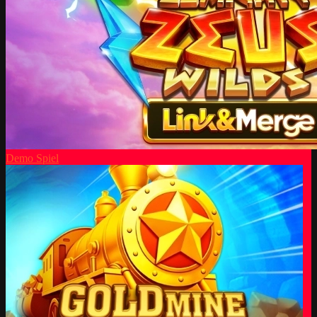
Demo Spiel