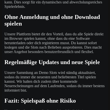
kann. Dies sorgt für ein dynamisches und abwechslungsreiches
Spielerlebnis.
Ohne Anmeldung und ohne Download
spielen
Unsere Plattform bietet dir den Vorteil, dass du alle Spiele direkt
im Browser spielen kannst, ohne dass du eine Software
herunterladen oder dich registrieren musst. Du kannst sofort
loslegen und die Slots nach Belieben ausprobieren. Dies macht
unser Angebot besonders benutzerfreundlich und flexibel.
Regelmäßige Updates und neue Spiele
Unsere Sammlung an Demo Slots wird ständig aktualisiert,
sodass du immer die neuesten und beliebtesten Titel spielen
kannst. Wir halten dich zudem über kommende
Neuerscheinungen auf dem Laufenden, sodass du immer bestens
informiert bist.
Fazit: Spielspaß ohne Risiko