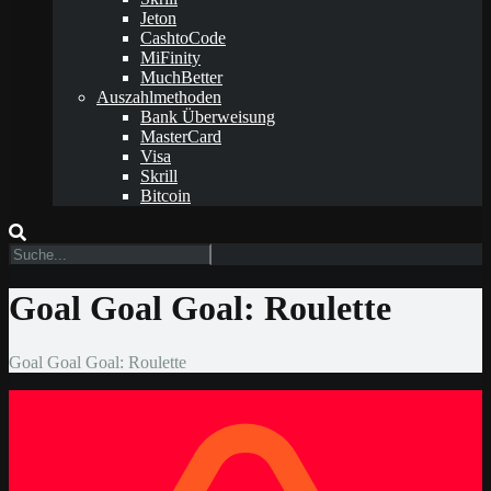
Jeton
CashtoCode
MiFinity
MuchBetter
Auszahlmethoden
Bank Überweisung
MasterCard
Visa
Skrill
Bitcoin
Goal Goal Goal: Roulette
Goal Goal Goal: Roulette