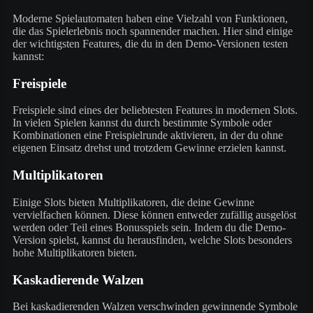
Moderne Spielautomaten haben eine Vielzahl von Funktionen,
die das Spielerlebnis noch spannender machen. Hier sind einige
der wichtigsten Features, die du in den Demo-Versionen testen
kannst:
Freispiele
Freispiele sind eines der beliebtesten Features in modernen Slots.
In vielen Spielen kannst du durch bestimmte Symbole oder
Kombinationen eine Freispielrunde aktivieren, in der du ohne
eigenen Einsatz drehst und trotzdem Gewinne erzielen kannst.
Multiplikatoren
Einige Slots bieten Multiplikatoren, die deine Gewinne
vervielfachen können. Diese können entweder zufällig ausgelöst
werden oder Teil eines Bonusspiels sein. Indem du die Demo-
Version spielst, kannst du herausfinden, welche Slots besonders
hohe Multiplikatoren bieten.
Kaskadierende Walzen
Bei kaskadierenden Walzen verschwinden gewinnende Symbole