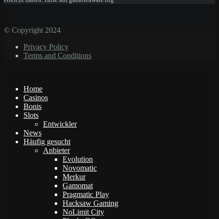
© Copyright 2024
Privacy Policy
Terms and Conditions
Home
Casinos
Bonis
Slots
Entwickler
News
Häufig gesucht
Anbieter
Evolution
Novomatic
Merkur
Gamomat
Pragmatic Play
Hacksaw Gaming
NoLimit City