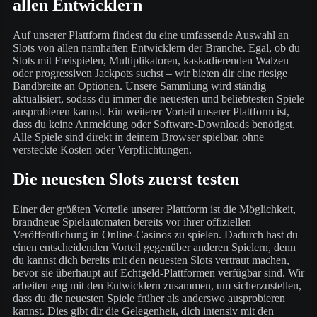
allen Entwicklern
Auf unserer Plattform findest du eine umfassende Auswahl an
Slots von allen namhaften Entwicklern der Branche. Egal, ob du
Slots mit Freispielen, Multiplikatoren, kaskadierenden Walzen
oder progressiven Jackpots suchst – wir bieten dir eine riesige
Bandbreite an Optionen. Unsere Sammlung wird ständig
aktualisiert, sodass du immer die neuesten und beliebtesten Spiele
ausprobieren kannst. Ein weiterer Vorteil unserer Plattform ist,
dass du keine Anmeldung oder Software-Downloads benötigst.
Alle Spiele sind direkt in deinem Browser spielbar, ohne
versteckte Kosten oder Verpflichtungen.
Die neuesten Slots zuerst testen
Einer der größten Vorteile unserer Plattform ist die Möglichkeit,
brandneue Spielautomaten bereits vor ihrer offiziellen
Veröffentlichung in Online-Casinos zu spielen. Dadurch hast du
einen entscheidenden Vorteil gegenüber anderen Spielern, denn
du kannst dich bereits mit den neuesten Slots vertraut machen,
bevor sie überhaupt auf Echtgeld-Plattformen verfügbar sind. Wir
arbeiten eng mit den Entwicklern zusammen, um sicherzustellen,
dass du die neuesten Spiele früher als anderswo ausprobieren
kannst. Dies gibt dir die Gelegenheit, dich intensiv mit den