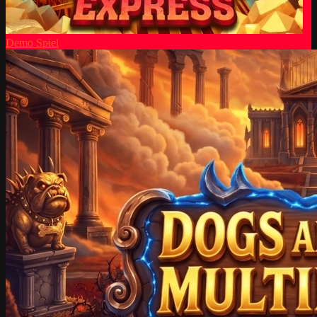
Demo Spiel