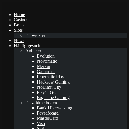
Home
Casinos
Bonis
Slots
Entwickler
News
Häufig gesucht
Anbieter
Evolution
Novomatic
Merkur
Gamomat
Pragmatic Play
Hacksaw Gaming
NoLimit City
Play’n GO
Big Time Gaming
Einzahlmethoden
Bank Überweisung
Paysafecard
MasterCard
Visa
Skrill