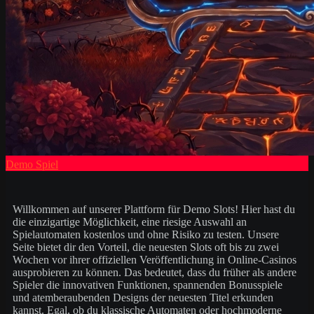
Demo Spiel
Willkommen auf unserer Plattform für Demo Slots! Hier hast du
die einzigartige Möglichkeit, eine riesige Auswahl an
Spielautomaten kostenlos und ohne Risiko zu testen. Unsere
Seite bietet dir den Vorteil, die neuesten Slots oft bis zu zwei
Wochen vor ihrer offiziellen Veröffentlichung in Online-Casinos
ausprobieren zu können. Das bedeutet, dass du früher als andere
Spieler die innovativen Funktionen, spannenden Bonusspiele
und atemberaubenden Designs der neuesten Titel erkunden
kannst. Egal, ob du klassische Automaten oder hochmoderne