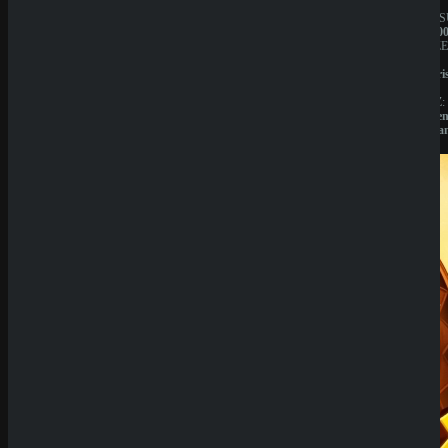
JAHRESUMSATZ:
JAHRES
1.000.000€
1.000.00
BESITZER:
BESITZE
Liernin
Liernin
Enterprises
Enterpri
LTD
LTD
LIZENZ:
LIZENZ:
Komoren
Komore
(Anjouan)
(Anjoua
Neueste
Beiträge
SpinEmpir
e Casino
Review
SpinBetter
Casino
Review
Wyns
Casino