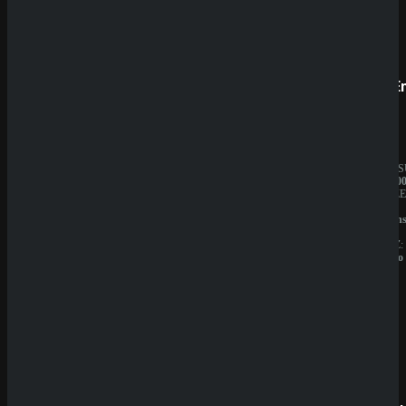
Prestige
SpinE
BESITZER:
JAHRES
Aurevia
10.000.0
IT
BESITZE
Group
GBL
LIZENZ:
Solution
Curacao
N.V.
LIZENZ:
Curacao