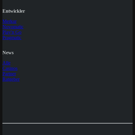
Entwickler
Merkur
Novomatic
Play'n Go
Pragmatic
News
Alle
Casinos
Partner
Ratgeber