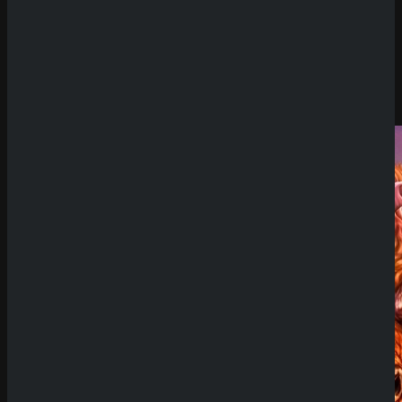
Demo Spiel