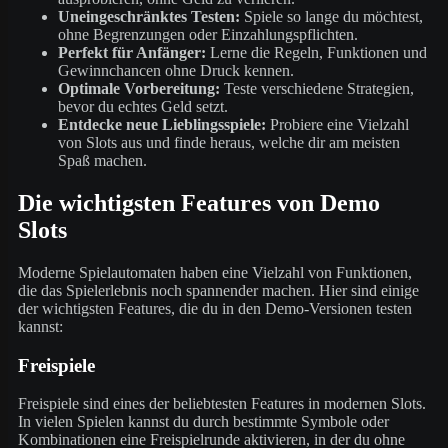
Uneingeschränktes Testen:
Spiele so lange du möchtest,
ohne Begrenzungen oder Einzahlungspflichten.
Perfekt für Anfänger:
Lerne die Regeln, Funktionen und
Gewinnchancen ohne Druck kennen.
Optimale Vorbereitung:
Teste verschiedene Strategien,
bevor du echtes Geld setzt.
Entdecke neue Lieblingsspiele:
Probiere eine Vielzahl
von Slots aus und finde heraus, welche dir am meisten
Spaß machen.
Die wichtigsten Features von Demo
Slots
Moderne Spielautomaten haben eine Vielzahl von Funktionen,
die das Spielerlebnis noch spannender machen. Hier sind einige
der wichtigsten Features, die du in den Demo-Versionen testen
kannst:
Freispiele
Freispiele sind eines der beliebtesten Features in modernen Slots.
In vielen Spielen kannst du durch bestimmte Symbole oder
Kombinationen eine Freispielrunde aktivieren, in der du ohne