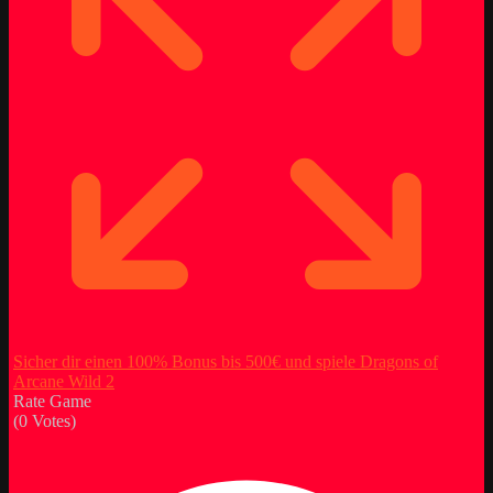
Sicher dir einen 100% Bonus bis 500€ und spiele Dragons of
Arcane Wild 2
Rate Game
(
0
Votes)