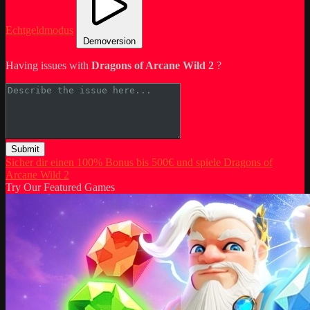
Echtgeldmodus
Demoversion
Having issues with
Dragons of Arcane Wild 2
?
Submit
Sicher dir einen 100% Bonus bis 500€ und spiele Dragons of
Arcane Wild 2
Try Our Featured Games