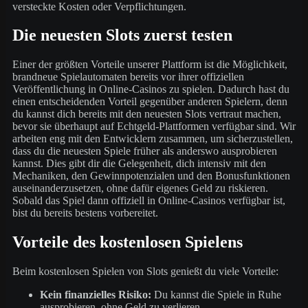
versteckte Kosten oder Verpflichtungen.
Die neuesten Slots zuerst testen
Einer der größten Vorteile unserer Plattform ist die Möglichkeit,
brandneue Spielautomaten bereits vor ihrer offiziellen
Veröffentlichung in Online-Casinos zu spielen. Dadurch hast du
einen entscheidenden Vorteil gegenüber anderen Spielern, denn
du kannst dich bereits mit den neuesten Slots vertraut machen,
bevor sie überhaupt auf Echtgeld-Plattformen verfügbar sind. Wir
arbeiten eng mit den Entwicklern zusammen, um sicherzustellen,
dass du die neuesten Spiele früher als anderswo ausprobieren
kannst. Dies gibt dir die Gelegenheit, dich intensiv mit den
Mechaniken, den Gewinnpotenzialen und den Bonusfunktionen
auseinanderzusetzen, ohne dafür eigenes Geld zu riskieren.
Sobald das Spiel dann offiziell in Online-Casinos verfügbar ist,
bist du bereits bestens vorbereitet.
Vorteile des kostenlosen Spielens
Beim kostenlosen Spielen von Slots genießt du viele Vorteile:
Kein finanzielles Risiko:
Du kannst die Spiele in Ruhe
ausprobieren, ohne Geld zu verlieren.