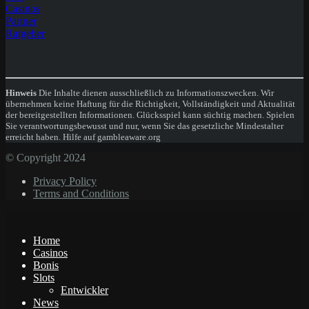
Casinos
Partner
Ratgeber
Hinweis
Die Inhalte dienen ausschließlich zu Informationszwecken. Wir
übernehmen keine Haftung für die Richtigkeit, Vollständigkeit und Aktualität
der bereitgestellten Informationen. Glücksspiel kann süchtig machen. Spielen
Sie verantwortungsbewusst und nur, wenn Sie das gesetzliche Mindestalter
erreicht haben. Hilfe auf gambleaware.org
© Copyright 2024
Privacy Policy
Terms and Conditions
Home
Casinos
Bonis
Slots
Entwickler
News