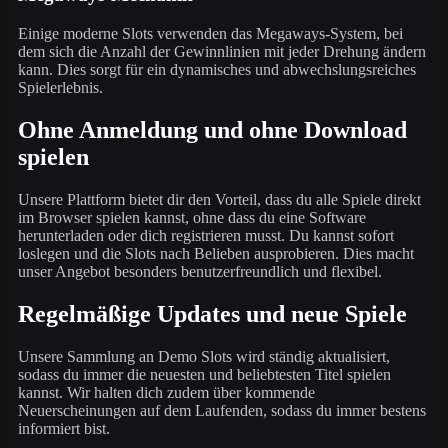
Einige moderne Slots verwenden das Megaways-System, bei
dem sich die Anzahl der Gewinnlinien mit jeder Drehung ändern
kann. Dies sorgt für ein dynamisches und abwechslungsreiches
Spielerlebnis.
Ohne Anmeldung und ohne Download
spielen
Unsere Plattform bietet dir den Vorteil, dass du alle Spiele direkt
im Browser spielen kannst, ohne dass du eine Software
herunterladen oder dich registrieren musst. Du kannst sofort
loslegen und die Slots nach Belieben ausprobieren. Dies macht
unser Angebot besonders benutzerfreundlich und flexibel.
Regelmäßige Updates und neue Spiele
Unsere Sammlung an Demo Slots wird ständig aktualisiert,
sodass du immer die neuesten und beliebtesten Titel spielen
kannst. Wir halten dich zudem über kommende
Neuerscheinungen auf dem Laufenden, sodass du immer bestens
informiert bist.