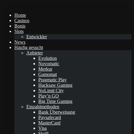
Home
Casinos
Bonis
Slots
Entwickler
News
Häufig gesucht
Anbieter
Evolution
Novomatic
Merkur
Gamomat
Pragmatic Play
Hacksaw Gaming
NoLimit City
Play’n GO
Big Time Gaming
Einzahlmethoden
Bank Überweisung
Paysafecard
MasterCard
Visa
Skrill