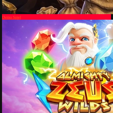
Demo Spiel