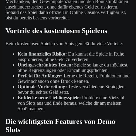
Mechaniken, den Gewinnpotenzialen und den Bonusfunktionen
auseinanderzusetzen, ohne dafür eigenes Geld zu riskieren.
Sobald das Spiel dann offiziell in Online-Casinos verfügbar ist,
bist du bereits bestens vorbereitet.
Vorteile des kostenlosen Spielens
Beim kostenlosen Spielen von Slots genießt du viele Vorteile:
Kein finanzielles Risiko:
Du kannst die Spiele in Ruhe
ausprobieren, ohne Geld zu verlieren.
Uneingeschränktes Testen:
Spiele so lange du möchtest,
ohne Begrenzungen oder Einzahlungspflichten.
Perfekt für Anfänger:
Lerne die Regeln, Funktionen und
Gewinnchancen ohne Druck kennen.
Optimale Vorbereitung:
Teste verschiedene Strategien,
bevor du echtes Geld setzt.
Entdecke neue Lieblingsspiele:
Probiere eine Vielzahl
von Slots aus und finde heraus, welche dir am meisten
Spaß machen.
Die wichtigsten Features von Demo
Slots