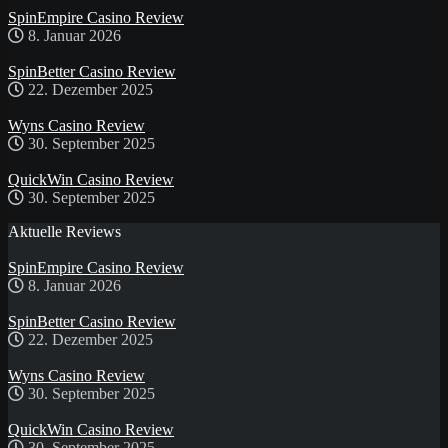
SpinEmpire Casino Review
8. Januar 2026
SpinBetter Casino Review
22. Dezember 2025
Wyns Casino Review
30. September 2025
QuickWin Casino Review
30. September 2025
Aktuelle Reviews
SpinEmpire Casino Review
8. Januar 2026
SpinBetter Casino Review
22. Dezember 2025
Wyns Casino Review
30. September 2025
QuickWin Casino Review
30. September 2025