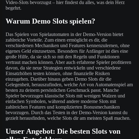
Video-Slots bevorzugst – hier findest du alles, was dein Herz
begehrt.
Warum Demo Slots spielen?
Das Spielen von Spielautomaten in der Demo-Version bietet
zahlreiche Vorteile. Zum einen ermöglicht es dir, die
verschiedenen Mechaniken und Features kennenzulernen, ohne
eigenes Geld einzusetzen. Besonders für Anfänger ist dies eine
große Hilfe, da sie sich so mit den Regeln und Funktionen
vertraut machen können. Aber auch erfahrene Spieler profitieren
davon, da sie neue Strategien entwickeln und verschiedene
Einsatzhöhen testen können, ohne finanzielle Risiken
einzugehen. Darüber hinaus geben Demo Slots dir die
Gelegenheit, herauszufinden, welche Art von Automatenspiel am
besten zu deinem persönlichen Geschmack passt. Manche
Spieler bevorzugen klassische Slots mit wenigen Walzen und
einfachen Symbolen, während andere moderne Slots mit
zahlreichen Features und komplizierten Bonusmechaniken
bevorzugen. Durch das Testen in der Demo-Version kannst du
gezielt herausfinden, welche Slots dir am meisten Spaß machen.
Unser Angebot: Die besten Slots von