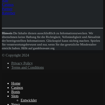
Alle
Casinos
Partner
Ratgeber
Hinweis
Die Inhalte dienen ausschließlich zu Informationszwecken. Wir
übernehmen keine Haftung für die Richtigkeit, Vollständigkeit und Aktualität
der bereitgestellten Informationen. Glücksspiel kann süchtig machen. Spielen
Sie verantwortungsbewusst und nur, wenn Sie das gesetzliche Mindestalter
erreicht haben. Hilfe auf gambleaware.org
© Copyright 2024
Privacy Policy
Terms and Conditions
Home
Casinos
Bonis
Slots
Entwickler
News