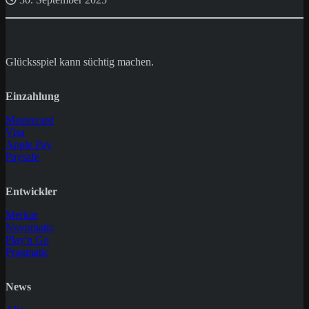
Glücksspiel kann süchtig machen.
Einzahlung
Mastercard
Visa
Apple Pay
Paysafe
Entwickler
Merkur
Novomatic
Play'n Go
Pragmatic
News