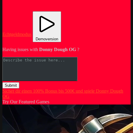
Echtgeldmodus
Demoversion
Having issues with
Donny Dough OG
?
Submit
Sicher dir einen 100% Bonus bis 500€ und spiele Donny Dough
OG
Try Our Featured Games