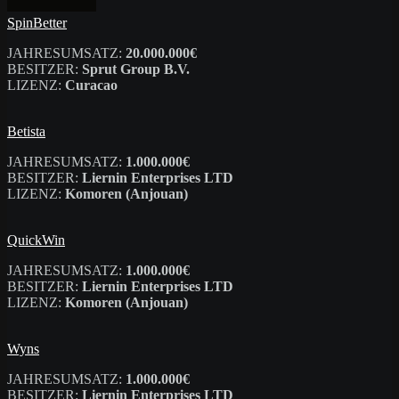
SpinBetter
JAHRESUMSATZ:
20.000.000€
BESITZER:
Sprut Group B.V.
LIZENZ:
Curacao
Betista
JAHRESUMSATZ:
1.000.000€
BESITZER:
Liernin Enterprises LTD
LIZENZ:
Komoren (Anjouan)
QuickWin
JAHRESUMSATZ:
1.000.000€
BESITZER:
Liernin Enterprises LTD
LIZENZ:
Komoren (Anjouan)
Wyns
JAHRESUMSATZ:
1.000.000€
BESITZER:
Liernin Enterprises LTD