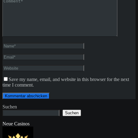
Save my name, email, and website in this browser for the next
time I comment.
Suchen
Suchen
Neue Casinos