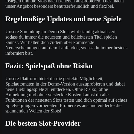
loslegen und die Slots nach Belieben ausprobieren. Dies macht
unser Angebot besonders benutzerfreundlich und flexibel.
Regelmäßige Updates und neue Spiele
Unsere Sammlung an Demo Slots wird ständig aktualisiert,
sodass du immer die neuesten und beliebtesten Titel spielen
kannst. Wir halten dich zudem über kommende
Neuerscheinungen auf dem Laufenden, sodass du immer bestens
informiert bist.
Fazit: Spielspaß ohne Risiko
Unsere Plattform bietet dir die perfekte Möglichkeit,
Spielautomaten in der Demo-Version auszuprobieren und dabei
neue Lieblingsspiele zu entdecken. Ohne Risiko, ohne
Anmeldung und ohne versteckte Kosten kannst du alle
Funktionen der neuesten Slots testen und dich optimal auf echtes
Spielvergnügen vorbereiten. Probiere es aus und entdecke die
spannenden Welten der Slots!
Die besten Slot-Provider