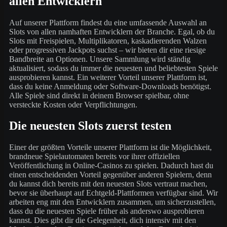
allen Entwicklern
Auf unserer Plattform findest du eine umfassende Auswahl an
Slots von allen namhaften Entwicklern der Branche. Egal, ob du
Slots mit Freispielen, Multiplikatoren, kaskadierenden Walzen
oder progressiven Jackpots suchst – wir bieten dir eine riesige
Bandbreite an Optionen. Unsere Sammlung wird ständig
aktualisiert, sodass du immer die neuesten und beliebtesten Spiele
ausprobieren kannst. Ein weiterer Vorteil unserer Plattform ist,
dass du keine Anmeldung oder Software-Downloads benötigst.
Alle Spiele sind direkt in deinem Browser spielbar, ohne
versteckte Kosten oder Verpflichtungen.
Die neuesten Slots zuerst testen
Einer der größten Vorteile unserer Plattform ist die Möglichkeit,
brandneue Spielautomaten bereits vor ihrer offiziellen
Veröffentlichung in Online-Casinos zu spielen. Dadurch hast du
einen entscheidenden Vorteil gegenüber anderen Spielern, denn
du kannst dich bereits mit den neuesten Slots vertraut machen,
bevor sie überhaupt auf Echtgeld-Plattformen verfügbar sind. Wir
arbeiten eng mit den Entwicklern zusammen, um sicherzustellen,
dass du die neuesten Spiele früher als anderswo ausprobieren
kannst. Dies gibt dir die Gelegenheit, dich intensiv mit den