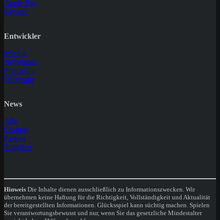
Apple Pay
Paysafe
Entwickler
Merkur
Novomatic
Play'n Go
Pragmatic
News
Alle
Casinos
Partner
Ratgeber
Hinweis
Die Inhalte dienen ausschließlich zu Informationszwecken. Wir
übernehmen keine Haftung für die Richtigkeit, Vollständigkeit und Aktualität
der bereitgestellten Informationen. Glücksspiel kann süchtig machen. Spielen
Sie verantwortungsbewusst und nur, wenn Sie das gesetzliche Mindestalter