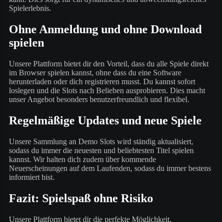
Spielerlebnis.
Ohne Anmeldung und ohne Download
spielen
Unsere Plattform bietet dir den Vorteil, dass du alle Spiele direkt
im Browser spielen kannst, ohne dass du eine Software
herunterladen oder dich registrieren musst. Du kannst sofort
loslegen und die Slots nach Belieben ausprobieren. Dies macht
unser Angebot besonders benutzerfreundlich und flexibel.
Regelmäßige Updates und neue Spiele
Unsere Sammlung an Demo Slots wird ständig aktualisiert,
sodass du immer die neuesten und beliebtesten Titel spielen
kannst. Wir halten dich zudem über kommende
Neuerscheinungen auf dem Laufenden, sodass du immer bestens
informiert bist.
Fazit: Spielspaß ohne Risiko
Unsere Plattform bietet dir die perfekte Möglichkeit,