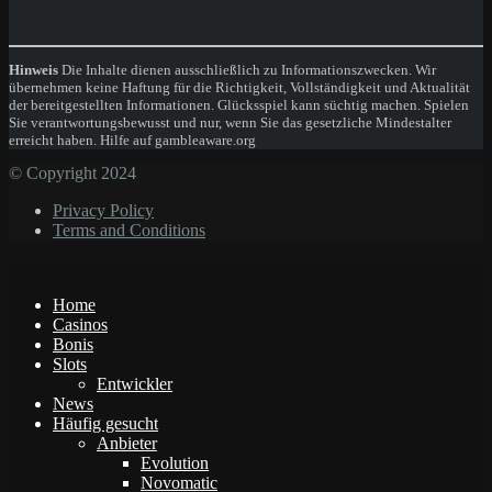
Hinweis
Die Inhalte dienen ausschließlich zu Informationszwecken. Wir
übernehmen keine Haftung für die Richtigkeit, Vollständigkeit und Aktualität
der bereitgestellten Informationen. Glücksspiel kann süchtig machen. Spielen
Sie verantwortungsbewusst und nur, wenn Sie das gesetzliche Mindestalter
erreicht haben. Hilfe auf gambleaware.org
© Copyright 2024
Privacy Policy
Terms and Conditions
Home
Casinos
Bonis
Slots
Entwickler
News
Häufig gesucht
Anbieter
Evolution
Novomatic