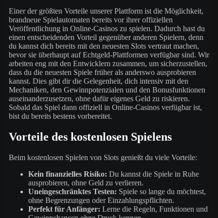
Einer der größten Vorteile unserer Plattform ist die Möglichkeit,
brandneue Spielautomaten bereits vor ihrer offiziellen
Veröffentlichung in Online-Casinos zu spielen. Dadurch hast du
einen entscheidenden Vorteil gegenüber anderen Spielern, denn
du kannst dich bereits mit den neuesten Slots vertraut machen,
bevor sie überhaupt auf Echtgeld-Plattformen verfügbar sind. Wir
arbeiten eng mit den Entwicklern zusammen, um sicherzustellen,
dass du die neuesten Spiele früher als anderswo ausprobieren
kannst. Dies gibt dir die Gelegenheit, dich intensiv mit den
Mechaniken, den Gewinnpotenzialen und den Bonusfunktionen
auseinanderzusetzen, ohne dafür eigenes Geld zu riskieren.
Sobald das Spiel dann offiziell in Online-Casinos verfügbar ist,
bist du bereits bestens vorbereitet.
Vorteile des kostenlosen Spielens
Beim kostenlosen Spielen von Slots genießt du viele Vorteile:
Kein finanzielles Risiko:
Du kannst die Spiele in Ruhe
ausprobieren, ohne Geld zu verlieren.
Uneingeschränktes Testen:
Spiele so lange du möchtest,
ohne Begrenzungen oder Einzahlungspflichten.
Perfekt für Anfänger:
Lerne die Regeln, Funktionen und
Gewinnchancen ohne Druck kennen.