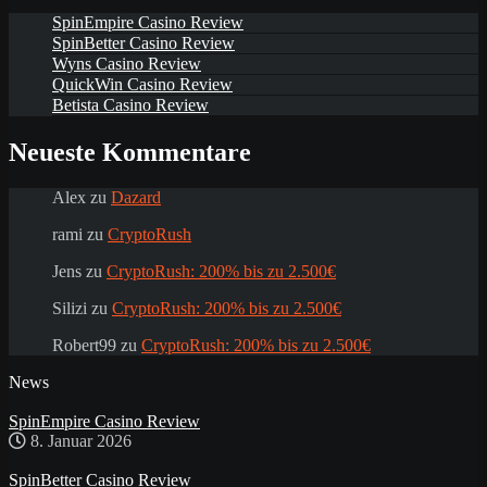
SpinEmpire Casino Review
SpinBetter Casino Review
Wyns Casino Review
QuickWin Casino Review
Betista Casino Review
Neueste Kommentare
Alex
zu
Dazard
rami
zu
CryptoRush
Jens
zu
CryptoRush: 200% bis zu 2.500€
Silizi
zu
CryptoRush: 200% bis zu 2.500€
Robert99
zu
CryptoRush: 200% bis zu 2.500€
News
SpinEmpire Casino Review
8. Januar 2026
SpinBetter Casino Review