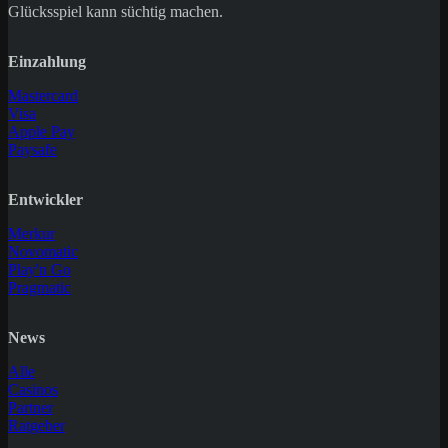
Glücksspiel kann süchtig machen.
Einzahlung
Mastercard
Visa
Apple Pay
Paysafe
Entwickler
Merkur
Novomatic
Play'n Go
Pragmatic
News
Alle
Casinos
Partner
Ratgeber