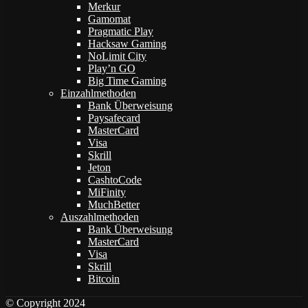
Merkur
Gamomat
Pragmatic Play
Hacksaw Gaming
NoLimit City
Play’n GO
Big Time Gaming
Einzahlmethoden
Bank Überweisung
Paysafecard
MasterCard
Visa
Skrill
Jeton
CashtoCode
MiFinity
MuchBetter
Auszahlmethoden
Bank Überweisung
MasterCard
Visa
Skrill
Bitcoin
© Copyright 2024