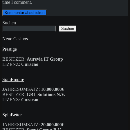
time I comment.
Suchen
Suchen
Neue Casinos
Prestige
BESITZER:
Aurevia IT Group
LIZENZ:
Curacao
SpinEmpire
JAHRESUMSATZ:
10.000.000€
BESITZER:
GBL Solutions N.V.
LIZENZ:
Curacao
SpinBetter
JAHRESUMSATZ:
20.000.000€
BESITZER:
Sprut Group B.V.