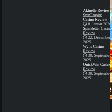
30. September
2025
Aktuelle Reviews
SpinEmpire
Casino Review
8. Januar 2026
SpinBetter Casino
Review
22. Dezember
2025
Wyns Casino
Review
30. September
2025
QuickWin Casino
Review
30. September
2025
Demo Spiel