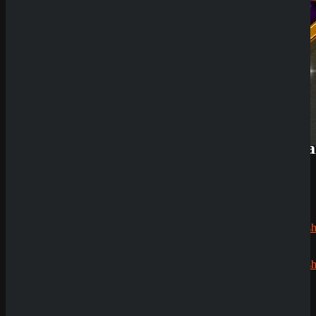
Review
QuickWin
Casino
Review
Betista
Casino
Review
Neueste
Kommenta
Alex
zu
Dazard
rami
zu
CryptoRus
Jens
zu
CryptoRush
200% bis
zu 2.500€
Silizi
zu