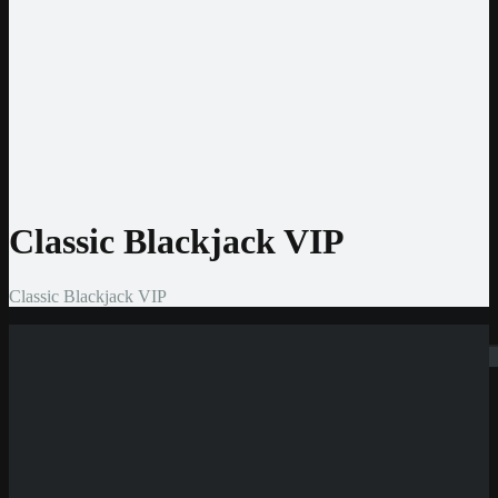
Jeton
CashtoCode
MiFinity
MuchBetter
Auszahlmethoden
Bank Überweisung
MasterCard
Visa
Skrill
Bitcoin
Classic Blackjack VIP
Classic Blackjack VIP
Suchen
Neue Casinos