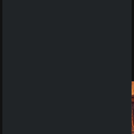
Demo Spiel