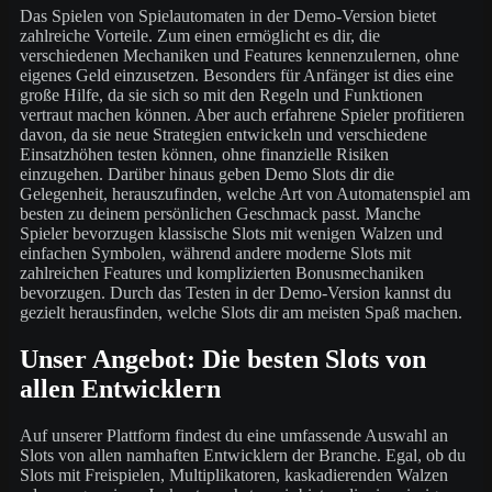
Das Spielen von Spielautomaten in der Demo-Version bietet
zahlreiche Vorteile. Zum einen ermöglicht es dir, die
verschiedenen Mechaniken und Features kennenzulernen, ohne
eigenes Geld einzusetzen. Besonders für Anfänger ist dies eine
große Hilfe, da sie sich so mit den Regeln und Funktionen
vertraut machen können. Aber auch erfahrene Spieler profitieren
davon, da sie neue Strategien entwickeln und verschiedene
Einsatzhöhen testen können, ohne finanzielle Risiken
einzugehen. Darüber hinaus geben Demo Slots dir die
Gelegenheit, herauszufinden, welche Art von Automatenspiel am
besten zu deinem persönlichen Geschmack passt. Manche
Spieler bevorzugen klassische Slots mit wenigen Walzen und
einfachen Symbolen, während andere moderne Slots mit
zahlreichen Features und komplizierten Bonusmechaniken
bevorzugen. Durch das Testen in der Demo-Version kannst du
gezielt herausfinden, welche Slots dir am meisten Spaß machen.
Unser Angebot: Die besten Slots von
allen Entwicklern
Auf unserer Plattform findest du eine umfassende Auswahl an
Slots von allen namhaften Entwicklern der Branche. Egal, ob du
Slots mit Freispielen, Multiplikatoren, kaskadierenden Walzen