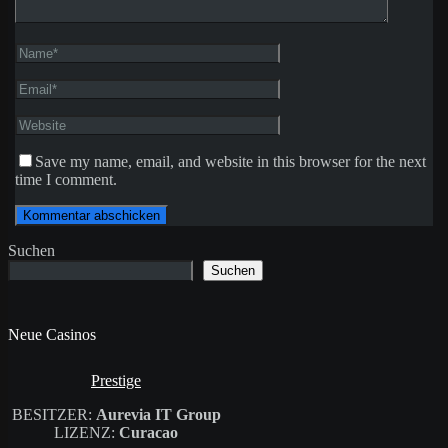
Save my name, email, and website in this browser for the next
time I comment.
Suchen
Suchen
Neue Casinos
Prestige
BESITZER:
Aurevia IT Group
LIZENZ:
Curacao