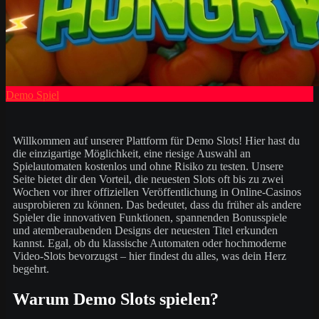
Demo Spiel
Willkommen auf unserer Plattform für Demo Slots! Hier hast du
die einzigartige Möglichkeit, eine riesige Auswahl an
Spielautomaten kostenlos und ohne Risiko zu testen. Unsere
Seite bietet dir den Vorteil, die neuesten Slots oft bis zu zwei
Wochen vor ihrer offiziellen Veröffentlichung in Online-Casinos
ausprobieren zu können. Das bedeutet, dass du früher als andere
Spieler die innovativen Funktionen, spannenden Bonusspiele
und atemberaubenden Designs der neuesten Titel erkunden
kannst. Egal, ob du klassische Automaten oder hochmoderne
Video-Slots bevorzugst – hier findest du alles, was dein Herz
begehrt.
Warum Demo Slots spielen?