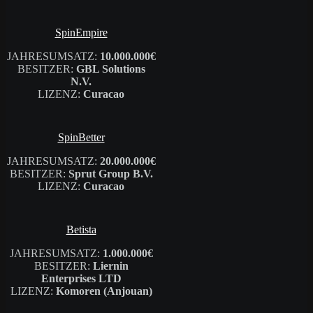
SpinEmpire
JAHRESUMSATZ:
10.000.000€
BESITZER:
GBL Solutions
N.V.
LIZENZ:
Curacao
SpinBetter
JAHRESUMSATZ:
20.000.000€
BESITZER:
Sprut Group B.V.
LIZENZ:
Curacao
Betista
JAHRESUMSATZ:
1.000.000€
BESITZER:
Liernin
Enterprises LTD
LIZENZ:
Komoren (Anjouan)