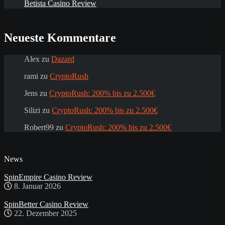
Betista Casino Review
Neueste Kommentare
Alex
zu
Dazard
rami
zu
CryptoRush
Jens
zu
CryptoRush: 200% bis zu 2.500€
Silizi
zu
CryptoRush: 200% bis zu 2.500€
Robert99
zu
CryptoRush: 200% bis zu 2.500€
News
SpinEmpire Casino Review
8. Januar 2026
SpinBetter Casino Review
22. Dezember 2025