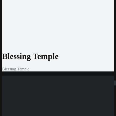
Jeton
CashtoCode
MiFinity
MuchBetter
Auszahlmethoden
Bank Überweisung
MasterCard
Visa
Skrill
Bitcoin
Blessing Temple
Blessing Temple
Suchen
Neue Casinos