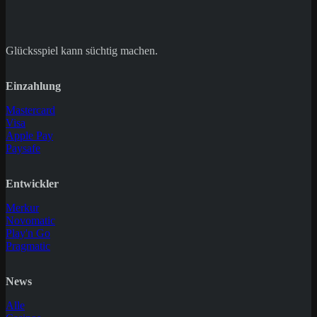
Glücksspiel kann süchtig machen.
Einzahlung
Mastercard
Visa
Apple Pay
Paysafe
Entwickler
Merkur
Novomatic
Play'n Go
Pragmatic
News
Alle