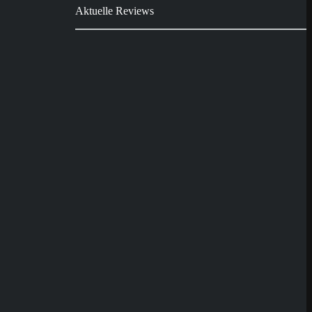
Aktuelle Reviews