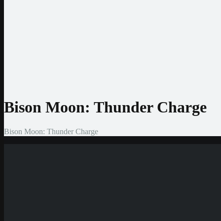
Aus
Bison Moon: Thunder Charge
Bison Moon: Thunder Charge