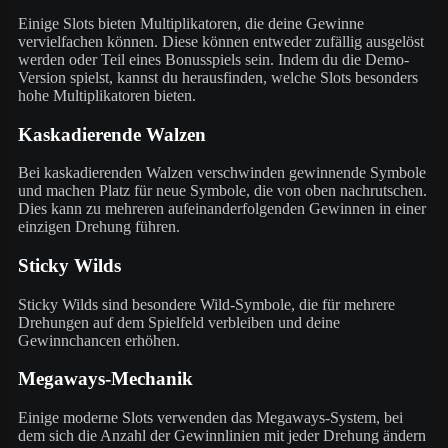
Einige Slots bieten Multiplikatoren, die deine Gewinne
vervielfachen können. Diese können entweder zufällig ausgelöst
werden oder Teil eines Bonusspiels sein. Indem du die Demo-
Version spielst, kannst du herausfinden, welche Slots besonders
hohe Multiplikatoren bieten.
Kaskadierende Walzen
Bei kaskadierenden Walzen verschwinden gewinnende Symbole
und machen Platz für neue Symbole, die von oben nachrutschen.
Dies kann zu mehreren aufeinanderfolgenden Gewinnen in einer
einzigen Drehung führen.
Sticky Wilds
Sticky Wilds sind besondere Wild-Symbole, die für mehrere
Drehungen auf dem Spielfeld verbleiben und deine
Gewinnchancen erhöhen.
Megaways-Mechanik
Einige moderne Slots verwenden das Megaways-System, bei
dem sich die Anzahl der Gewinnlinien mit jeder Drehung ändern