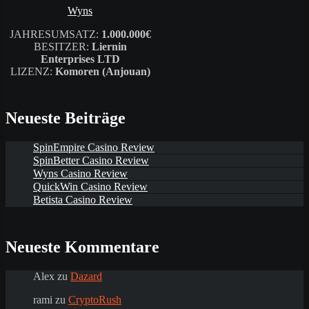
Wyns
JAHRESUMSATZ:
1.000.000€
BESITZER:
Liernin
Enterprises LTD
LIZENZ:
Komoren (Anjouan)
Neueste Beiträge
SpinEmpire Casino Review
SpinBetter Casino Review
Wyns Casino Review
QuickWin Casino Review
Betista Casino Review
Neueste Kommentare
Alex
zu
Dazard
rami
zu
CryptoRush