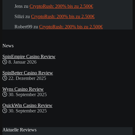
Jens
zu
CryptoRush: 200% bis zu 2.500€
Silizi
zu
CryptoRush: 200% bis zu 2.500€
Robert99
zu
CryptoRush: 200% bis zu 2.500€
News
SpinEmpire Casino Review
8. Januar 2026
SpinBetter Casino Review
22. Dezember 2025
Wyns Casino Review
30. September 2025
QuickWin Casino Review
30. September 2025
Aktuelle Reviews