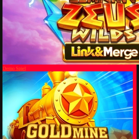
Demo Spiel