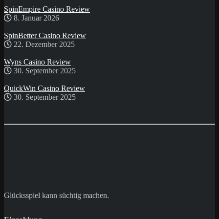
SpinEmpire Casino Review
8. Januar 2026
SpinBetter Casino Review
22. Dezember 2025
Wyns Casino Review
30. September 2025
QuickWin Casino Review
30. September 2025
Glücksspiel kann süchtig machen.