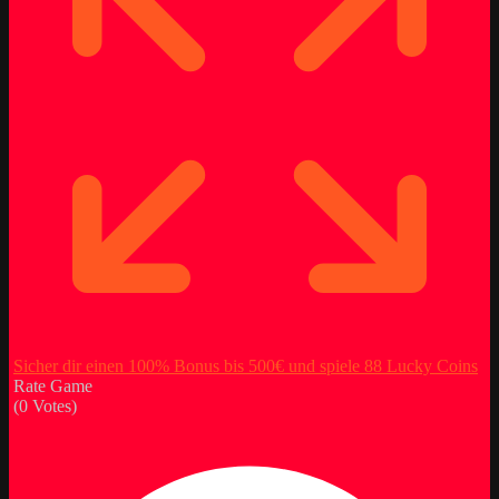
Sicher dir einen 100% Bonus bis 500€ und spiele 88 Lucky Coins
Rate Game
(
0
Votes)