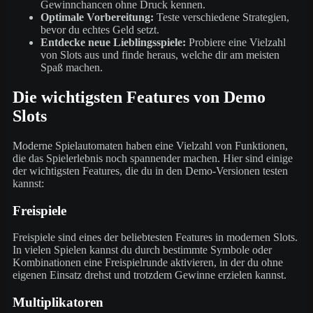
Gewinnchancen ohne Druck kennen.
Optimale Vorbereitung:
Teste verschiedene Strategien,
bevor du echtes Geld setzt.
Entdecke neue Lieblingsspiele:
Probiere eine Vielzahl
von Slots aus und finde heraus, welche dir am meisten
Spaß machen.
Die wichtigsten Features von Demo
Slots
Moderne Spielautomaten haben eine Vielzahl von Funktionen,
die das Spielerlebnis noch spannender machen. Hier sind einige
der wichtigsten Features, die du in den Demo-Versionen testen
kannst:
Freispiele
Freispiele sind eines der beliebtesten Features in modernen Slots.
In vielen Spielen kannst du durch bestimmte Symbole oder
Kombinationen eine Freispielrunde aktivieren, in der du ohne
eigenen Einsatz drehst und trotzdem Gewinne erzielen kannst.
Multiplikatoren