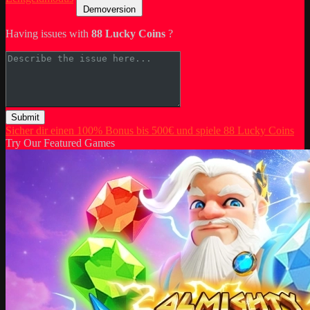
Demoversion
Having issues with
88 Lucky Coins
?
Submit
Sicher dir einen 100% Bonus bis 500€ und spiele 88 Lucky Coins
Try Our Featured Games