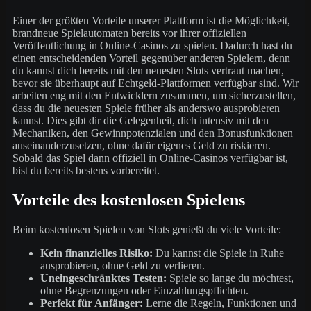
Einer der größten Vorteile unserer Plattform ist die Möglichkeit,
brandneue Spielautomaten bereits vor ihrer offiziellen
Veröffentlichung in Online-Casinos zu spielen. Dadurch hast du
einen entscheidenden Vorteil gegenüber anderen Spielern, denn
du kannst dich bereits mit den neuesten Slots vertraut machen,
bevor sie überhaupt auf Echtgeld-Plattformen verfügbar sind. Wir
arbeiten eng mit den Entwicklern zusammen, um sicherzustellen,
dass du die neuesten Spiele früher als anderswo ausprobieren
kannst. Dies gibt dir die Gelegenheit, dich intensiv mit den
Mechaniken, den Gewinnpotenzialen und den Bonusfunktionen
auseinanderzusetzen, ohne dafür eigenes Geld zu riskieren.
Sobald das Spiel dann offiziell in Online-Casinos verfügbar ist,
bist du bereits bestens vorbereitet.
Vorteile des kostenlosen Spielens
Beim kostenlosen Spielen von Slots genießt du viele Vorteile:
Kein finanzielles Risiko:
Du kannst die Spiele in Ruhe
ausprobieren, ohne Geld zu verlieren.
Uneingeschränktes Testen:
Spiele so lange du möchtest,
ohne Begrenzungen oder Einzahlungspflichten.
Perfekt für Anfänger:
Lerne die Regeln, Funktionen und