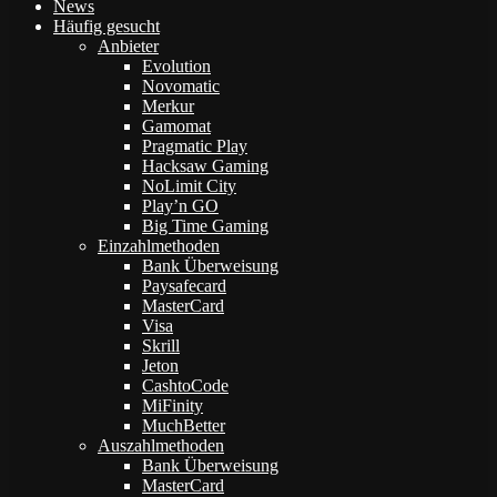
News
Häufig gesucht
Anbieter
Evolution
Novomatic
Merkur
Gamomat
Pragmatic Play
Hacksaw Gaming
NoLimit City
Play’n GO
Big Time Gaming
Einzahlmethoden
Bank Überweisung
Paysafecard
MasterCard
Visa
Skrill
Jeton
CashtoCode
MiFinity
MuchBetter
Auszahlmethoden
Bank Überweisung
MasterCard