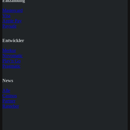
Einzahlung
Mastercard
Visa
Apple Pay
Paysafe
Entwickler
Merkur
Novomatic
Play'n Go
Pragmatic
News
Alle
Casinos
Partner
Ratgeber