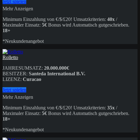
Jetzt spielen
Mehr Anzeigen
Minimum Einzahlung von €/$/£20! Umsatzkriterien:
40x
/
Maximaler Einsatz:
5€
Bonus wird Automatisch gutgeschrieben.
18+
*Neukundenangebot
Rolletto
JAHRESUMSATZ:
20.000.000€
BESITZER:
Santeda International B.V.
LIZENZ:
Curacao
Jetzt spielen
Mehr Anzeigen
Minimum Einzahlung von €/$/£20! Umsatzkriterien:
35x
/
Maximaler Einsatz:
5€
Bonus wird Automatisch gutgeschrieben.
18+
*Neukundenangebot