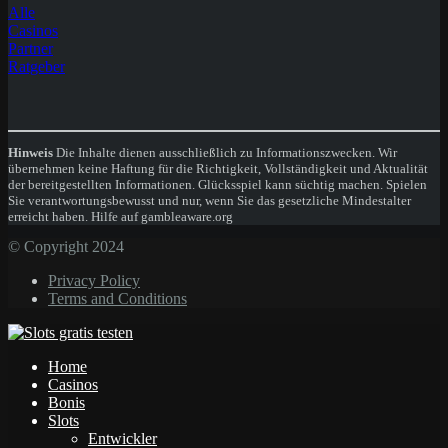
Alle
Casinos
Partner
Ratgeber
Hinweis
Die Inhalte dienen ausschließlich zu Informationszwecken. Wir
übernehmen keine Haftung für die Richtigkeit, Vollständigkeit und Aktualität
der bereitgestellten Informationen. Glücksspiel kann süchtig machen. Spielen
Sie verantwortungsbewusst und nur, wenn Sie das gesetzliche Mindestalter
erreicht haben. Hilfe auf gambleaware.org
© Copyright 2024
Privacy Policy
Terms and Conditions
Home
Casinos
Bonis
Slots
Entwickler