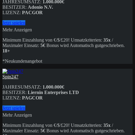
JAHRESUMSATZ:
1.000.000€
BESITZER:
Adonio N.V.
LIZENZ:
PACGOR
Jetzt spielen
Mehr Anzeigen
Minimum Einzahlung von €/$/£20! Umsatzkriterien:
35x
/
Maximaler Einsatz:
5€
Bonus wird Automatisch gutgeschrieben.
18+
*Neukundenangebot
Spin247
JAHRESUMSATZ:
1.000.000€
BESITZER:
Liernin Enterprises LTD
LIZENZ:
PAGCOR
Jetzt spielen
Mehr Anzeigen
Minimum Einzahlung von €/$/£20! Umsatzkriterien:
35x
/
Maximaler Einsatz:
5€
Bonus wird Automatisch gutgeschrieben.