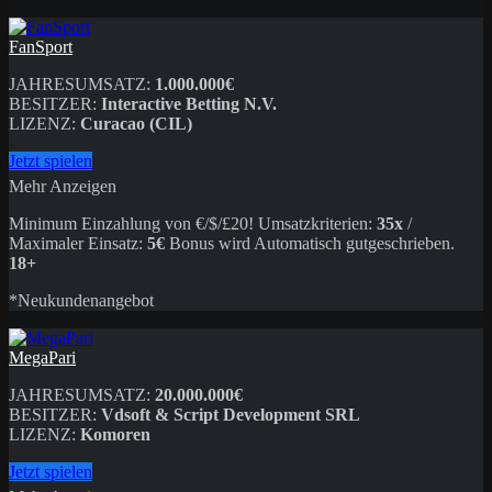
FanSport
JAHRESUMSATZ:
1.000.000€
BESITZER:
Interactive Betting N.V.
LIZENZ:
Curacao (CIL)
Jetzt spielen
Mehr Anzeigen
Minimum Einzahlung von €/$/£20! Umsatzkriterien:
35x
/
Maximaler Einsatz:
5€
Bonus wird Automatisch gutgeschrieben.
18+
*Neukundenangebot
MegaPari
JAHRESUMSATZ:
20.000.000€
BESITZER:
Vdsoft & Script Development SRL
LIZENZ:
Komoren
Jetzt spielen