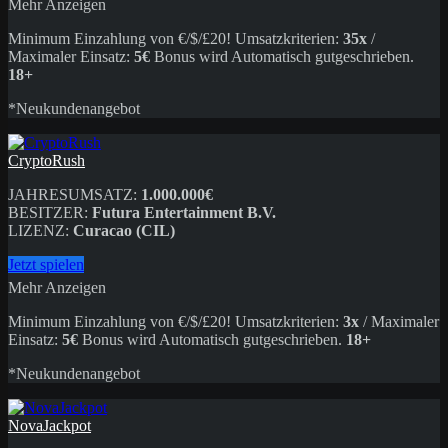
Mehr Anzeigen
Minimum Einzahlung von €/$/£20! Umsatzkriterien:
35x
/
Maximaler Einsatz:
5€
Bonus wird Automatisch gutgeschrieben.
18+
*Neukundenangebot
CryptoRush
JAHRESUMSATZ:
1.000.000€
BESITZER:
Futura Entertainment B.V.
LIZENZ:
Curacao (CIL)
Jetzt spielen
Mehr Anzeigen
Minimum Einzahlung von €/$/£20! Umsatzkriterien:
3x
/ Maximaler
Einsatz:
5€
Bonus wird Automatisch gutgeschrieben.
18+
*Neukundenangebot
NovaJackpot