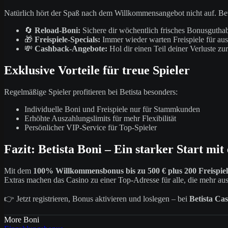
Natürlich hört der Spaß nach dem Willkommensangebot nicht auf. Bet
🔄
Reload-Boni:
Sichere dir wöchentlich frisches Bonusguthab
🎁
Freispiele-Specials:
Immer wieder warten Freispiele für aus
💸
Cashback-Angebote:
Hol dir einen Teil deiner Verluste zu
Exklusive Vorteile für treue Spieler
Regelmäßige Spieler profitieren bei Betista besonders:
Individuelle Boni und Freispiele nur für Stammkunden
Erhöhte Auszahlungslimits für mehr Flexibilität
Persönlicher VIP-Service für Top-Spieler
Fazit: Betista Boni – Ein starker Start mit
Mit dem
100% Willkommensbonus bis zu 500 € plus 200 Freispie
Extras machen das Casino zu einer Top-Adresse für alle, die mehr au
👉 Jetzt registrieren, Bonus aktivieren und loslegen – bei
Betista Ca
More Boni