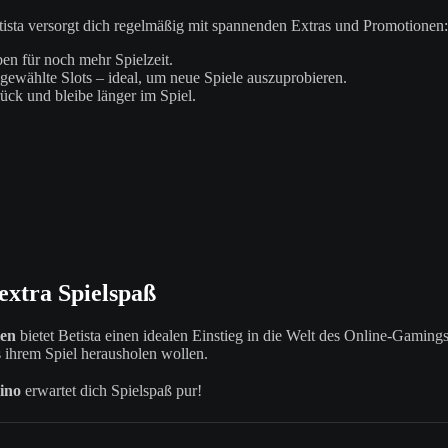
ista versorgt dich regelmäßig mit spannenden Extras und Promotionen:
en für noch mehr Spielzeit.
gewählte Slots – ideal, um neue Spiele auszuprobieren.
rück und bleibe länger im Spiel.
 extra Spielspaß
len
bietet Betista einen idealen Einstieg in die Welt des Online-Gami
s ihrem Spiel herausholen wollen.
sino
erwartet dich Spielspaß pur!