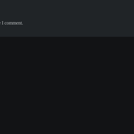
e I comment.