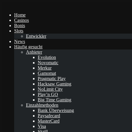
Home
Casinos
Bonis
Slots
Entwickler
News
Häufig gesucht
Anbieter
Evolution
Novomatic
Merkur
Gamomat
Pragmatic Play
Hacksaw Gaming
NoLimit City
Play’n GO
Big Time Gaming
Einzahlmethoden
Bank Überweisung
Paysafecard
MasterCard
Visa
Skrill