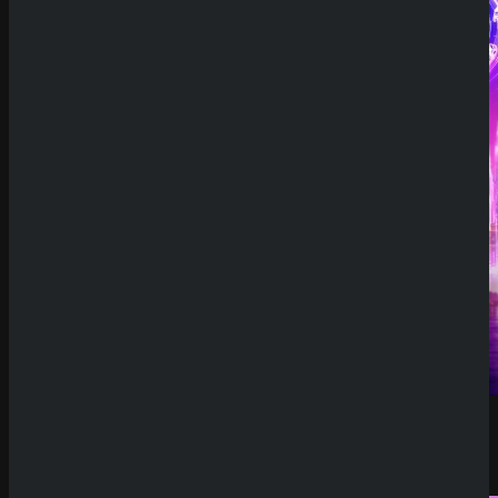
Demo Spiel
Eternal Diamonds
Pragmatic Play