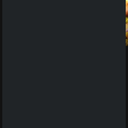
Demo Spiel
Golden Retriever
Pragmatic Play