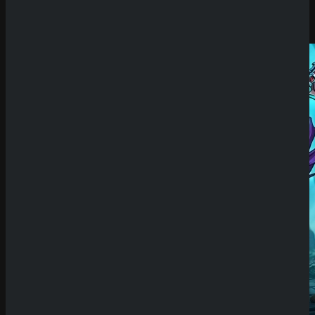
Dulzura Tricolor
Pragmatic Play