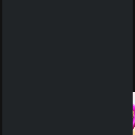
Pragmatic Play
Demo Spiel
King’s Jewels
Pragmatic Play