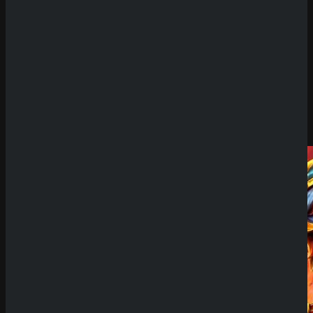
Demo Spiel
Joias da Folia
Pragmatic Play