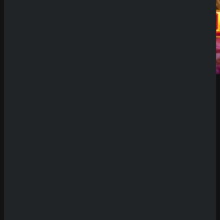
Demo Spiel
Hearts of Venus
Pragmatic Play