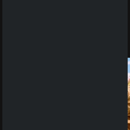
Echtgeldmodus
Spiele mit Echtgeld