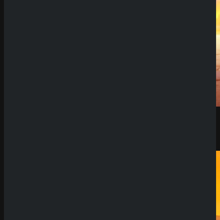
Demo Spiel
Candy Pop – Big Bass Jackpot Bonanza
Pragmatic Play