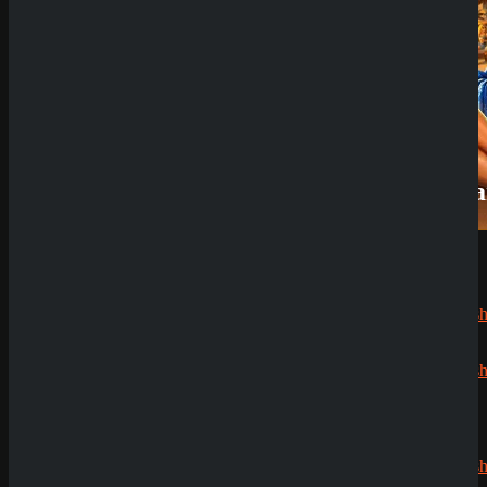
Casino
Review
Betista
Casino
Review
Neueste
Kommenta
Alex
zu
Demo Spiel
Dazard
Club Mamaia
rami
zu
CryptoRus
Pragmatic Play
Jens
zu
CryptoRush
200% bis
zu 2.500€
Silizi
zu
CryptoRush
200% bis