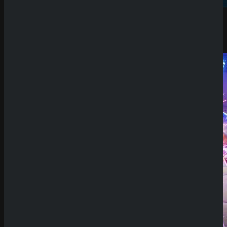
Demo Spiel
Death Dominion
Pragmatic Play