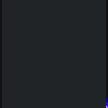
Pragmatic Play
Demo Spiel
Sugar Twist 1000
Pragmatic Play