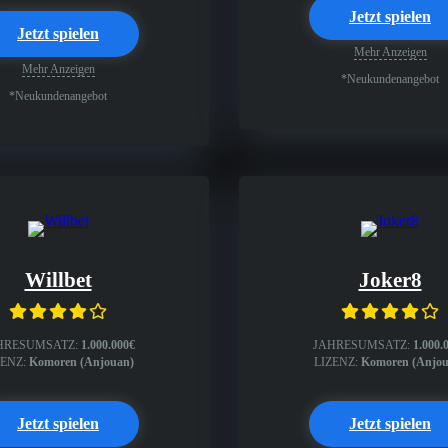
Jetzt spielen
Jetzt spielen
Mehr Anzeigen
Mehr Anzeigen
*Neukundenangebot
*Neukundenangebot
Willbet
Joker8
HRESUMSATZ:
1.000.000€
JAHRESUMSATZ:
1.000.
ZENZ:
Komoren (Anjouan)
LIZENZ:
Komoren (Anjou
Jetzt spielen
Jetzt spielen