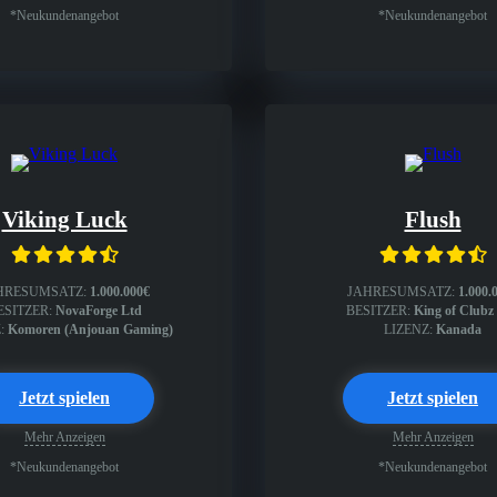
*Neukundenangebot
*Neukundenangebot
Viking Luck
Flush
HRESUMSATZ:
1.000.000€
JAHRESUMSATZ:
1.000.
ESITZER:
NovaForge Ltd
BESITZER:
King of Clubz 
Z:
Komoren (Anjouan Gaming)
LIZENZ:
Kanada
Jetzt spielen
Jetzt spielen
Mehr Anzeigen
Mehr Anzeigen
*Neukundenangebot
*Neukundenangebot