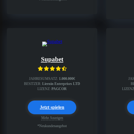
Supabet
JAHRESUMSATZ:
1.000.000€
JA
BESITZER:
Liernin Enterprises LTD
B
LIZENZ:
PAGCOR
LIZEN
Jetzt spielen
Mehr Anzeigen
*Neukundenangebot