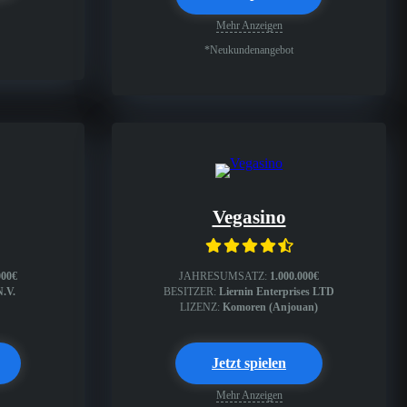
Mehr Anzeigen
*Neukundenangebot
Vegasino
000€
JAHRESUMSATZ:
1.000.000€
.V.
BESITZER:
Liernin Enterprises LTD
LIZENZ:
Komoren (Anjouan)
Jetzt spielen
Mehr Anzeigen