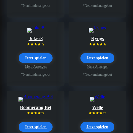
*Neukundenangebot
*Neukundenangebot
Joker8
Kyngs
Jetzt spielen
Jetzt spielen
Mehr Anzeigen
Mehr Anzeigen
*Neukundenangebot
*Neukundenangebot
Boomerang Bet
Welle
Jetzt spielen
Jetzt spielen