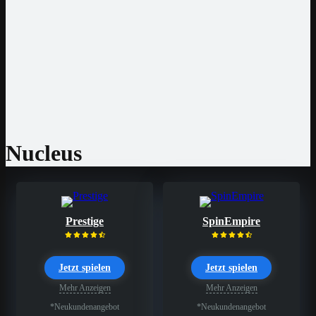
Jeton
CashtoCode
MiFinity
MuchBetter
Auszahlmethoden
Bank Überweisung
MasterCard
Visa
Skrill
Bitcoin
Nucleus
Prestige
SpinEmpire
Jetzt spielen
Jetzt spielen
Mehr Anzeigen
Mehr Anzeigen
*Neukundenangebot
*Neukundenangebot