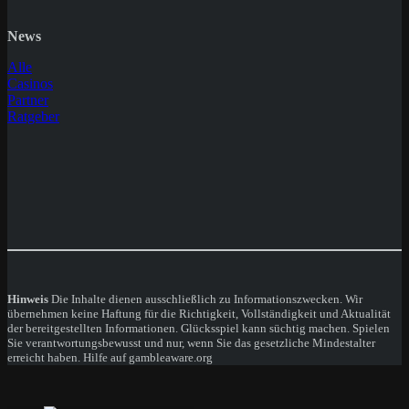
News
Alle
Casinos
Partner
Ratgeber
Hinweis
Die Inhalte dienen ausschließlich zu Informationszwecken. Wir
übernehmen keine Haftung für die Richtigkeit, Vollständigkeit und Aktualität
der bereitgestellten Informationen. Glücksspiel kann süchtig machen. Spielen
Sie verantwortungsbewusst und nur, wenn Sie das gesetzliche Mindestalter
erreicht haben. Hilfe auf gambleaware.org