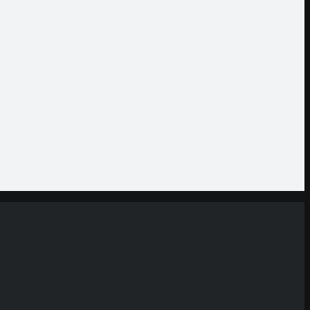
Suchen
Suchen
Neue Casinos
Prestige