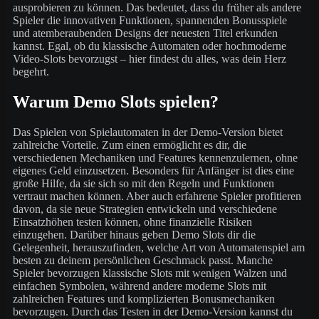
ausprobieren zu können. Das bedeutet, dass du früher als andere
Spieler die innovativen Funktionen, spannenden Bonusspiele
und atemberaubenden Designs der neuesten Titel erkunden
kannst. Egal, ob du klassische Automaten oder hochmoderne
Video-Slots bevorzugst – hier findest du alles, was dein Herz
begehrt.
Warum Demo Slots spielen?
Das Spielen von Spielautomaten in der Demo-Version bietet
zahlreiche Vorteile. Zum einen ermöglicht es dir, die
verschiedenen Mechaniken und Features kennenzulernen, ohne
eigenes Geld einzusetzen. Besonders für Anfänger ist dies eine
große Hilfe, da sie sich so mit den Regeln und Funktionen
vertraut machen können. Aber auch erfahrene Spieler profitieren
davon, da sie neue Strategien entwickeln und verschiedene
Einsatzhöhen testen können, ohne finanzielle Risiken
einzugehen. Darüber hinaus geben Demo Slots dir die
Gelegenheit, herauszufinden, welche Art von Automatenspiel am
besten zu deinem persönlichen Geschmack passt. Manche
Spieler bevorzugen klassische Slots mit wenigen Walzen und
einfachen Symbolen, während andere moderne Slots mit
zahlreichen Features und komplizierten Bonusmechaniken
bevorzugen. Durch das Testen in der Demo-Version kannst du