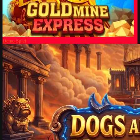
Demo Spiel