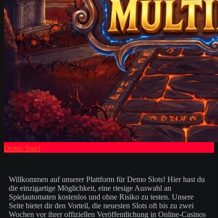
Demo Spiel
Willkommen auf unserer Plattform für Demo Slots! Hier hast du
die einzigartige Möglichkeit, eine riesige Auswahl an
Spielautomaten kostenlos und ohne Risiko zu testen. Unsere
Seite bietet dir den Vorteil, die neuesten Slots oft bis zu zwei
Wochen vor ihrer offiziellen Veröffentlichung in Online-Casinos