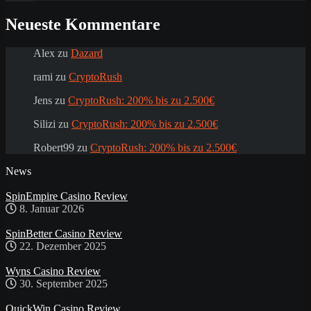
Neueste Kommentare
Alex
zu
Dazard
rami
zu
CryptoRush
Jens
zu
CryptoRush: 200% bis zu 2.500€
Silizi
zu
CryptoRush: 200% bis zu 2.500€
Robert99
zu
CryptoRush: 200% bis zu 2.500€
News
SpinEmpire Casino Review
8. Januar 2026
SpinBetter Casino Review
22. Dezember 2025
Wyns Casino Review
30. September 2025
QuickWin Casino Review