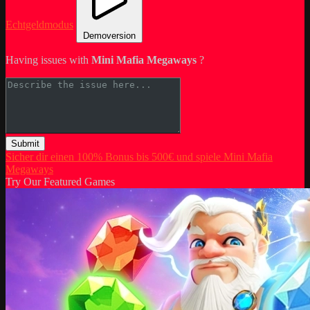
Echtgeldmodus
Demoversion
Having issues with
Mini Mafia Megaways
?
Submit
Sicher dir einen 100% Bonus bis 500€ und spiele Mini Mafia
Megaways
Try Our Featured Games