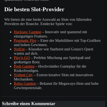
Die besten Slot-Provider
Wir bieten dir eine breite Auswahl an Slots von führenden
Providern der Branche. Entdecke Spiele von:
Hacksaw Gaming
– Innovativ und spannend mit
einzigartigen Features.
Pragmatic Play
– Einer der Marktführer mit Top-Grafiken
und hohen Gewinnen.
NetEnt
– Klassiker wie Starburst und Gonzo's Quest
warten auf dich.
Play'n GO
– Perfekte Mischung aus Spielspaß und
großartigen Boni.
Push Gaming
– Hochvolatiles Gameplay für die
Risikofreudigen.
Nolimit City
– Extrem kreative Slots mit innovativen
Mechaniken.
Relax Gaming
– Bekannt für Megaways-Slots und hohe
Gewinnpotenziale.
Schreibe einen Kommentar