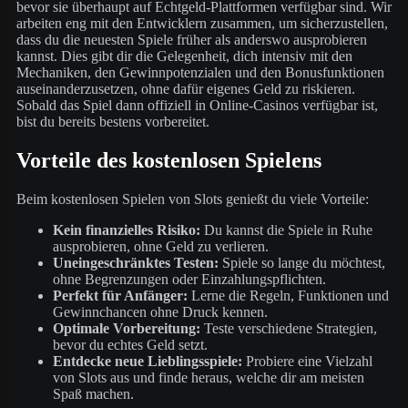
bevor sie überhaupt auf Echtgeld-Plattformen verfügbar sind. Wir
arbeiten eng mit den Entwicklern zusammen, um sicherzustellen,
dass du die neuesten Spiele früher als anderswo ausprobieren
kannst. Dies gibt dir die Gelegenheit, dich intensiv mit den
Mechaniken, den Gewinnpotenzialen und den Bonusfunktionen
auseinanderzusetzen, ohne dafür eigenes Geld zu riskieren.
Sobald das Spiel dann offiziell in Online-Casinos verfügbar ist,
bist du bereits bestens vorbereitet.
Vorteile des kostenlosen Spielens
Beim kostenlosen Spielen von Slots genießt du viele Vorteile:
Kein finanzielles Risiko:
Du kannst die Spiele in Ruhe
ausprobieren, ohne Geld zu verlieren.
Uneingeschränktes Testen:
Spiele so lange du möchtest,
ohne Begrenzungen oder Einzahlungspflichten.
Perfekt für Anfänger:
Lerne die Regeln, Funktionen und
Gewinnchancen ohne Druck kennen.
Optimale Vorbereitung:
Teste verschiedene Strategien,
bevor du echtes Geld setzt.
Entdecke neue Lieblingsspiele:
Probiere eine Vielzahl
von Slots aus und finde heraus, welche dir am meisten
Spaß machen.