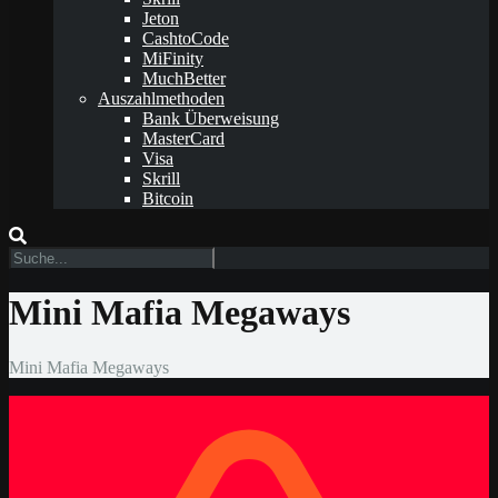
Jeton
CashtoCode
MiFinity
MuchBetter
Auszahlmethoden
Bank Überweisung
MasterCard
Visa
Skrill
Bitcoin
Mini Mafia Megaways
Mini Mafia Megaways