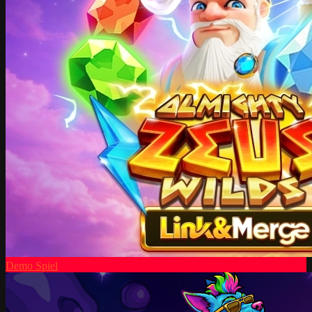
Demo Spiel