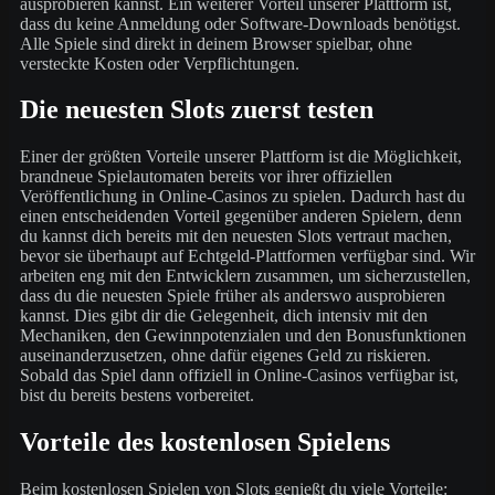
ausprobieren kannst. Ein weiterer Vorteil unserer Plattform ist,
dass du keine Anmeldung oder Software-Downloads benötigst.
Alle Spiele sind direkt in deinem Browser spielbar, ohne
versteckte Kosten oder Verpflichtungen.
Die neuesten Slots zuerst testen
Einer der größten Vorteile unserer Plattform ist die Möglichkeit,
brandneue Spielautomaten bereits vor ihrer offiziellen
Veröffentlichung in Online-Casinos zu spielen. Dadurch hast du
einen entscheidenden Vorteil gegenüber anderen Spielern, denn
du kannst dich bereits mit den neuesten Slots vertraut machen,
bevor sie überhaupt auf Echtgeld-Plattformen verfügbar sind. Wir
arbeiten eng mit den Entwicklern zusammen, um sicherzustellen,
dass du die neuesten Spiele früher als anderswo ausprobieren
kannst. Dies gibt dir die Gelegenheit, dich intensiv mit den
Mechaniken, den Gewinnpotenzialen und den Bonusfunktionen
auseinanderzusetzen, ohne dafür eigenes Geld zu riskieren.
Sobald das Spiel dann offiziell in Online-Casinos verfügbar ist,
bist du bereits bestens vorbereitet.
Vorteile des kostenlosen Spielens
Beim kostenlosen Spielen von Slots genießt du viele Vorteile: