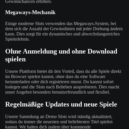
Gewinnchancen erhöhen.
Megaways-Mechanik
Einige moderne Slots verwenden das Megaways-System, bei
dem sich die Anzahl der Gewinnlinien mit jeder Drehung ändern
kann. Dies sorgt für ein dynamisches und abwechslungsreiches
Spielerlebnis.
Ohne Anmeldung und ohne Download
spielen
Unsere Plattform bietet dir den Vorteil, dass du alle Spiele direkt
im Browser spielen kannst, ohne dass du eine Software
herunterladen oder dich registrieren musst. Du kannst sofort
loslegen und die Slots nach Belieben ausprobieren. Dies macht
unser Angebot besonders benutzerfreundlich und flexibel.
Regelmäßige Updates und neue Spiele
Unsere Sammlung an Demo Slots wird ständig aktualisiert,
sodass du immer die neuesten und beliebtesten Titel spielen
kannst. Wir halten dich zudem über kommende