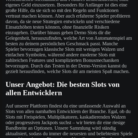
eigenes Geld einzusetzen. Besonders für Anfänger ist dies eine
große Hilfe, da sie sich so mit den Regeln und Funktionen
vertraut machen können. Aber auch erfahrene Spieler profitieren
davon, da sie neue Strategien entwickeln und verschiedene
Einsatzhöhen testen können, ohne finanzielle Risiken
einzugehen. Darüber hinaus geben Demo Slots dir die
Gelegenheit, herauszufinden, welche Art von Automatenspiel am
besten zu deinem persönlichen Geschmack passt. Manche
Spieler bevorzugen klassische Slots mit wenigen Walzen und
einfachen Symbolen, während andere moderne Slots mit
zahlreichen Features und komplizierten Bonusmechaniken
bevorzugen. Durch das Testen in der Demo-Version kannst du
gezielt herausfinden, welche Slots dir am meisten Spaß machen.
Unser Angebot: Die besten Slots von
allen Entwicklern
Auf unserer Plattform findest du eine umfassende Auswahl an
Slots von allen namhaften Entwicklern der Branche. Egal, ob du
Slots mit Freispielen, Multiplikatoren, kaskadierenden Walzen
oder progressiven Jackpots suchst – wir bieten dir eine riesige
Bandbreite an Optionen. Unsere Sammlung wird ständig
aktualisiert, sodass du immer die neuesten und beliebtesten Spiele