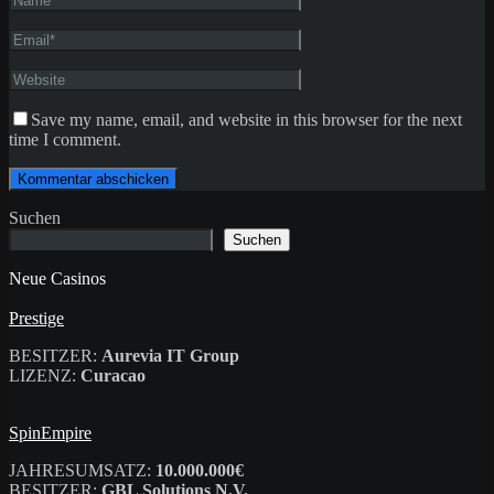
Save my name, email, and website in this browser for the next
time I comment.
Suchen
Suchen
Neue Casinos
Prestige
BESITZER:
Aurevia IT Group
LIZENZ:
Curacao
SpinEmpire
JAHRESUMSATZ:
10.000.000€
BESITZER:
GBL Solutions N.V.