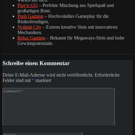
Play'n GO
– Perfekte Mischung aus Spielspaß und
großartigen Boni.
Push Gaming
– Hochvolatiles Gameplay für die
Risikofreudigen.
Nolimit City
– Extrem kreative Slots mit innovativen
Mechaniken.
Relax Gaming
– Bekannt für Megaways-Slots und hohe
Gewinnpotenziale.
Schreibe einen Kommentar
Deine E-Mail-Adresse wird nicht veröffentlicht.
Erforderliche
Felder sind mit
*
markiert