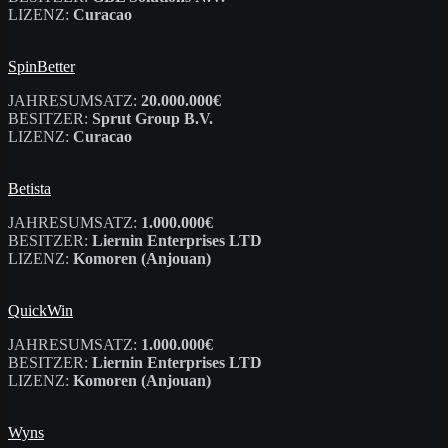
LIZENZ:
Curacao
SpinBetter
JAHRESUMSATZ:
20.000.000€
BESITZER:
Sprut Group B.V.
LIZENZ:
Curacao
Betista
JAHRESUMSATZ:
1.000.000€
BESITZER:
Liernin Enterprises LTD
LIZENZ:
Komoren (Anjouan)
QuickWin
JAHRESUMSATZ:
1.000.000€
BESITZER:
Liernin Enterprises LTD
LIZENZ:
Komoren (Anjouan)
Wyns