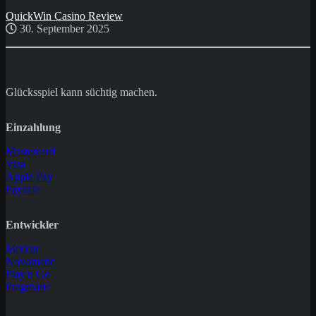
QuickWin Casino Review
30. September 2025
Glücksspiel kann süchtig machen.
Einzahlung
Mastercard
Visa
Apple Pay
Paysafe
Entwickler
Merkur
Novomatic
Play'n Go
Pragmatic