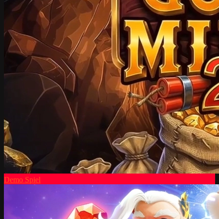
Demo Spiel