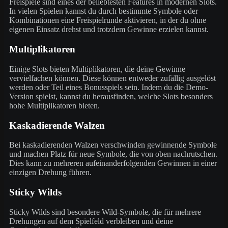
Freispiele sind eines der beliebtesten Features in modernen Slots.
In vielen Spielen kannst du durch bestimmte Symbole oder
Kombinationen eine Freispielrunde aktivieren, in der du ohne
eigenen Einsatz drehst und trotzdem Gewinne erzielen kannst.
Multiplikatoren
Einige Slots bieten Multiplikatoren, die deine Gewinne
vervielfachen können. Diese können entweder zufällig ausgelöst
werden oder Teil eines Bonusspiels sein. Indem du die Demo-
Version spielst, kannst du herausfinden, welche Slots besonders
hohe Multiplikatoren bieten.
Kaskadierende Walzen
Bei kaskadierenden Walzen verschwinden gewinnende Symbole
und machen Platz für neue Symbole, die von oben nachrutschen.
Dies kann zu mehreren aufeinanderfolgenden Gewinnen in einer
einzigen Drehung führen.
Sticky Wilds
Sticky Wilds sind besondere Wild-Symbole, die für mehrere
Drehungen auf dem Spielfeld verbleiben und deine