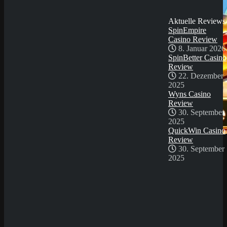
30. September
2025
Aktuelle Reviews
SpinEmpire
Casino Review
8. Januar 2026
SpinBetter Casino
Review
22. Dezember
2025
Wyns Casino
Review
30. September
2025
QuickWin Casino
Review
Demo Spiel
30. September
2025