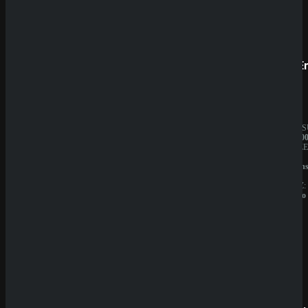
Prestige
SpinE
BESITZER:
JAHRES
Aurevia
10.000.0
IT
BESITZE
Group
GBL
LIZENZ:
Solution
Curacao
N.V.
LIZENZ:
Curacao