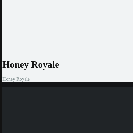
Aus
Honey Royale
Honey Royale