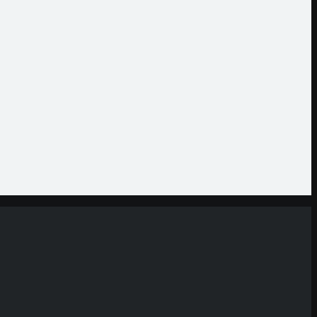
Suchen
Suchen
Neue Casinos
Prestige