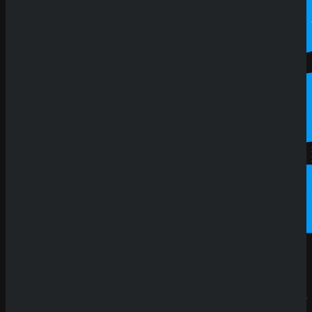
Neueste
Beiträge
SpinEmpir
e Casino