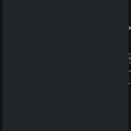
Prestige
SpinE
BESITZER:
JAHRES
Aurevia
10.000.0
IT
BESITZE
Group
GBL
LIZENZ:
Solution
Curacao
N.V.
LIZENZ:
Curacao