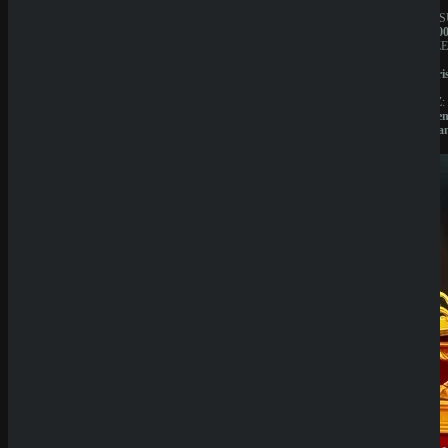
JAHRESUMSATZ:
JAHRES
1.000.000€
1.000.00
BESITZER:
BESITZE
Liernin
Liernin
Enterprises
Enterpri
LTD
LTD
LIZENZ:
LIZENZ:
Komoren
Komore
(Anjouan)
(Anjoua
Neueste
Beiträge
SpinEmpir
e Casino
Review
SpinBetter
Casino
Review
Wyns
Casino