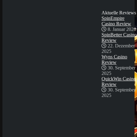
30. September
Sicher dir einen 100% Bonus bis 500€ und spiele
2025
Friends Super Drop
Aktuelle Reviews
Try Our Featured Games
SpinEmpire
Casino Review
8. Januar 2026
SpinBetter Casino
Review
22. Dezember
2025
Wyns Casino
Review
30. September
2025
QuickWin Casino
Review
30. September
2025