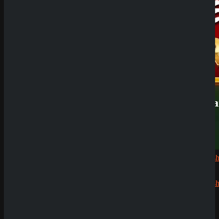
Review
QuickWin
Casino
Review
Betista
Casino
Review
Neueste
Kommenta
Alex
zu
Dazard
rami
zu
CryptoRus
Jens
zu
CryptoRush
200% bis
zu 2.500€
Silizi
zu