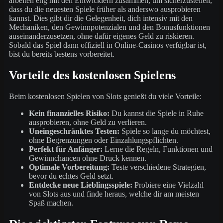
arbeiten eng mit den Entwicklern zusammen, um sicherzustellen,
dass du die neuesten Spiele früher als anderswo ausprobieren
kannst. Dies gibt dir die Gelegenheit, dich intensiv mit den
Mechaniken, den Gewinnpotenzialen und den Bonusfunktionen
auseinanderzusetzen, ohne dafür eigenes Geld zu riskieren.
Sobald das Spiel dann offiziell in Online-Casinos verfügbar ist,
bist du bereits bestens vorbereitet.
Vorteile des kostenlosen Spielens
Beim kostenlosen Spielen von Slots genießt du viele Vorteile:
Kein finanzielles Risiko:
Du kannst die Spiele in Ruhe
ausprobieren, ohne Geld zu verlieren.
Uneingeschränktes Testen:
Spiele so lange du möchtest,
ohne Begrenzungen oder Einzahlungspflichten.
Perfekt für Anfänger:
Lerne die Regeln, Funktionen und
Gewinnchancen ohne Druck kennen.
Optimale Vorbereitung:
Teste verschiedene Strategien,
bevor du echtes Geld setzt.
Entdecke neue Lieblingsspiele:
Probiere eine Vielzahl
von Slots aus und finde heraus, welche dir am meisten
Spaß machen.