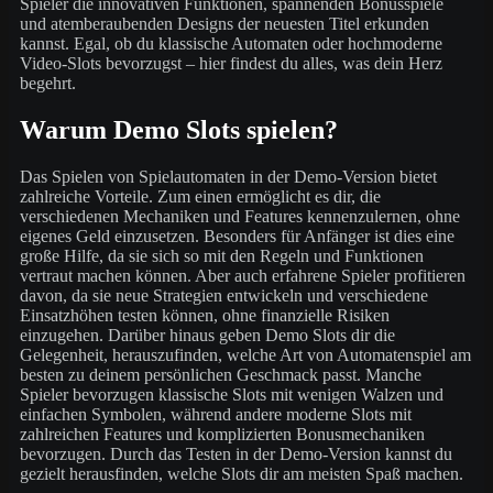
Spieler die innovativen Funktionen, spannenden Bonusspiele
und atemberaubenden Designs der neuesten Titel erkunden
kannst. Egal, ob du klassische Automaten oder hochmoderne
Video-Slots bevorzugst – hier findest du alles, was dein Herz
begehrt.
Warum Demo Slots spielen?
Das Spielen von Spielautomaten in der Demo-Version bietet
zahlreiche Vorteile. Zum einen ermöglicht es dir, die
verschiedenen Mechaniken und Features kennenzulernen, ohne
eigenes Geld einzusetzen. Besonders für Anfänger ist dies eine
große Hilfe, da sie sich so mit den Regeln und Funktionen
vertraut machen können. Aber auch erfahrene Spieler profitieren
davon, da sie neue Strategien entwickeln und verschiedene
Einsatzhöhen testen können, ohne finanzielle Risiken
einzugehen. Darüber hinaus geben Demo Slots dir die
Gelegenheit, herauszufinden, welche Art von Automatenspiel am
besten zu deinem persönlichen Geschmack passt. Manche
Spieler bevorzugen klassische Slots mit wenigen Walzen und
einfachen Symbolen, während andere moderne Slots mit
zahlreichen Features und komplizierten Bonusmechaniken
bevorzugen. Durch das Testen in der Demo-Version kannst du
gezielt herausfinden, welche Slots dir am meisten Spaß machen.