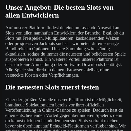
Unser Angebot: Die besten Slots von
allen Entwicklern
Auf unserer Plattform findest du eine umfassende Auswahl an
Slots von allen namhaften Entwicklern der Branche. Egal, ob du
Slots mit Freispielen, Multiplikatoren, kaskadierenden Walzen
oder progressiven Jackpots suchst – wir bieten dir eine riesige
Bandbreite an Optionen. Unsere Sammlung wird ständig
aktualisiert, sodass du immer die neuesten und beliebtesten Spiele
ausprobieren kannst. Ein weiterer Vorteil unserer Plattform ist,
dass du keine Anmeldung oder Software-Downloads benötigst.
Alle Spiele sind direkt in deinem Browser spielbar, ohne
versteckte Kosten oder Verpflichtungen.
Die neuesten Slots zuerst testen
Einer der größten Vorteile unserer Plattform ist die Möglichkeit,
brandneue Spielautomaten bereits vor ihrer offiziellen
Veröffentlichung in Online-Casinos zu spielen. Dadurch hast du
einen entscheidenden Vorteil gegenüber anderen Spielern, denn
du kannst dich bereits mit den neuesten Slots vertraut machen,
bevor sie überhaupt auf Echtgeld-Plattformen verfügbar sind. Wir