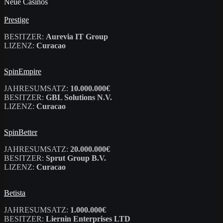
Neue Casinos
Prestige
BESITZER:
Aurevia IT Group
LIZENZ:
Curacao
SpinEmpire
JAHRESUMSATZ:
10.000.000€
BESITZER:
GBL Solutions N.V.
LIZENZ:
Curacao
SpinBetter
JAHRESUMSATZ:
20.000.000€
BESITZER:
Sprut Group B.V.
LIZENZ:
Curacao
Betista
JAHRESUMSATZ:
1.000.000€
BESITZER:
Liernin Enterprises LTD