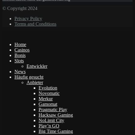
© Copyright 2024
Privacy Policy
Terms and Conditions
Home
Casinos
Bonis
Slots
Entwickler
News
Häufig gesucht
Anbieter
Evolution
Novomatic
Merkur
Gamomat
Pragmatic Play
Hacksaw Gaming
NoLimit City
Play’n GO
Big Time Gaming