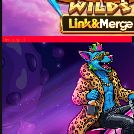
Demo Spiel