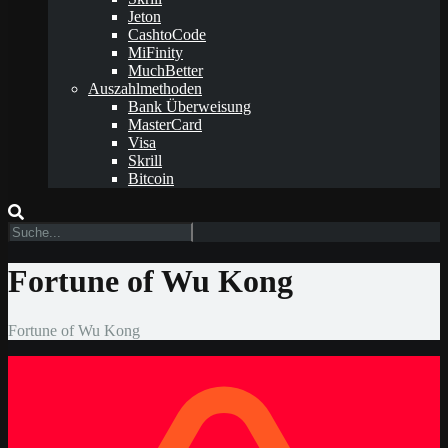
Jeton
CashtoCode
MiFinity
MuchBetter
Auszahlmethoden
Bank Überweisung
MasterCard
Visa
Skrill
Bitcoin
Fortune of Wu Kong
Fortune of Wu Kong