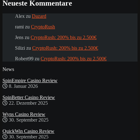
Neueste Kommentare
Alex
zu
Dazard
rami
zu
CryptoRush
Jens
zu
CryptoRush: 200% bis zu 2.500€
Silizi
zu
CryptoRush: 200% bis zu 2.500€
Robert99
zu
CryptoRush: 200% bis zu 2.500€
News
SpinEmpire Casino Review
8. Januar 2026
SpinBetter Casino Review
22. Dezember 2025
Wyns Casino Review
30. September 2025
QuickWin Casino Review
30. September 2025