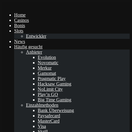
Home
Casinos
Bonis
Slots
Entwickler
News
Häufig gesucht
Anbieter
Evolution
Novomatic
Merkur
Gamomat
Pragmatic Play
Hacksaw Gaming
NoLimit City
Play’n GO
Big Time Gaming
Einzahlmethoden
Bank Überweisung
Paysafecard
MasterCard
Visa
Skrill