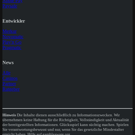
Apple Pay
Paysafe
Entwickler
Merkur
Novomatic
Play'n Go
Pragmatic
News
Alle
Casinos
Partner
Ratgeber
Hinweis
Die Inhalte dienen ausschließlich zu Informationszwecken. Wir
übernehmen keine Haftung für die Richtigkeit, Vollständigkeit und Aktualität
der bereitgestellten Informationen. Glücksspiel kann süchtig machen. Spielen
Sie verantwortungsbewusst und nur, wenn Sie das gesetzliche Mindestalter
erreicht haben. Hilfe auf gambleaware.org