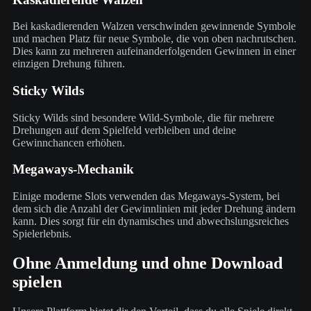
Bei kaskadierenden Walzen verschwinden gewinnende Symbole
und machen Platz für neue Symbole, die von oben nachrutschen.
Dies kann zu mehreren aufeinanderfolgenden Gewinnen in einer
einzigen Drehung führen.
Sticky Wilds
Sticky Wilds sind besondere Wild-Symbole, die für mehrere
Drehungen auf dem Spielfeld verbleiben und deine
Gewinnchancen erhöhen.
Megaways-Mechanik
Einige moderne Slots verwenden das Megaways-System, bei
dem sich die Anzahl der Gewinnlinien mit jeder Drehung ändern
kann. Dies sorgt für ein dynamisches und abwechslungsreiches
Spielerlebnis.
Ohne Anmeldung und ohne Download
spielen