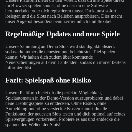
Unsere Plattform bietet dir den Vorteil, dass du alle Spiele direkt
im Browser spielen kannst, ohne dass du eine Software
herunterladen oder dich registrieren musst. Du kannst sofort
loslegen und die Slots nach Belieben ausprobieren. Dies macht
unser Angebot besonders benutzerfreundlich und flexibel.
Regelmäßige Updates und neue Spiele
Unsere Sammlung an Demo Slots wird ständig aktualisiert,
sodass du immer die neuesten und beliebtesten Titel spielen
kannst. Wir halten dich zudem über kommende
Neuerscheinungen auf dem Laufenden, sodass du immer bestens
informiert bist.
Fazit: Spielspaß ohne Risiko
Unsere Plattform bietet dir die perfekte Möglichkeit,
Spielautomaten in der Demo-Version auszuprobieren und dabei
neue Lieblingsspiele zu entdecken. Ohne Risiko, ohne
Anmeldung und ohne versteckte Kosten kannst du alle
Funktionen der neuesten Slots testen und dich optimal auf echtes
Spielvergnügen vorbereiten. Probiere es aus und entdecke die
spannenden Welten der Slots!