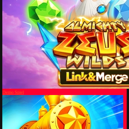
Demo Spiel