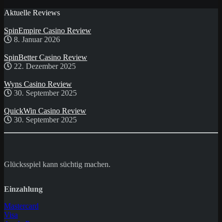
Aktuelle Reviews
SpinEmpire Casino Review
8. Januar 2026
SpinBetter Casino Review
22. Dezember 2025
Wyns Casino Review
30. September 2025
QuickWin Casino Review
30. September 2025
Glücksspiel kann süchtig machen.
Einzahlung
Mastercard
Visa