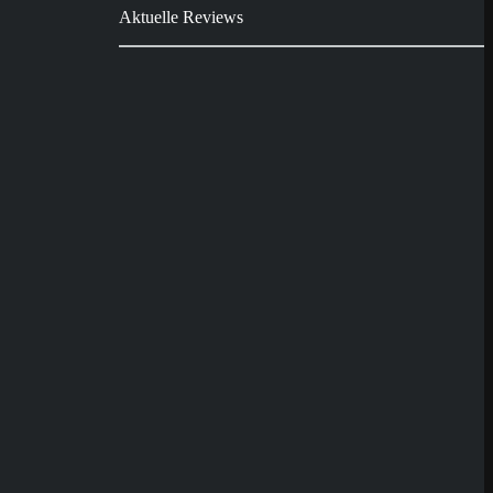
Aktuelle Reviews