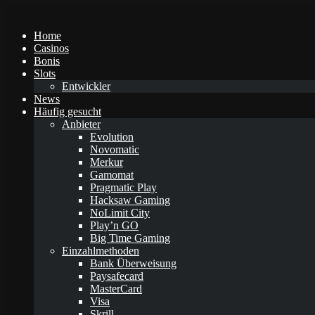
Home
Casinos
Bonis
Slots
Entwickler
News
Häufig gesucht
Anbieter
Evolution
Novomatic
Merkur
Gamomat
Pragmatic Play
Hacksaw Gaming
NoLimit City
Play’n GO
Big Time Gaming
Einzahlmethoden
Bank Überweisung
Paysafecard
MasterCard
Visa
Skrill