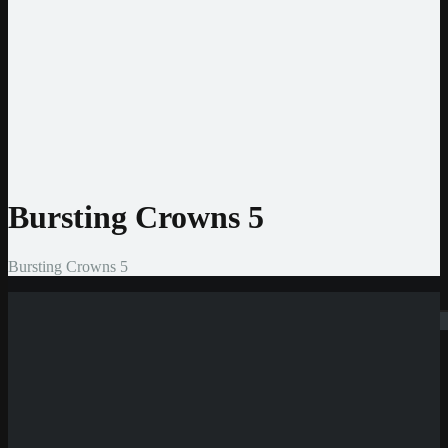
Jeton
CashtoCode
MiFinity
MuchBetter
Auszahlmethoden
Bank Überweisung
MasterCard
Visa
Skrill
Bitcoin
Bursting Crowns 5
Bursting Crowns 5
Suchen
Neue Casinos