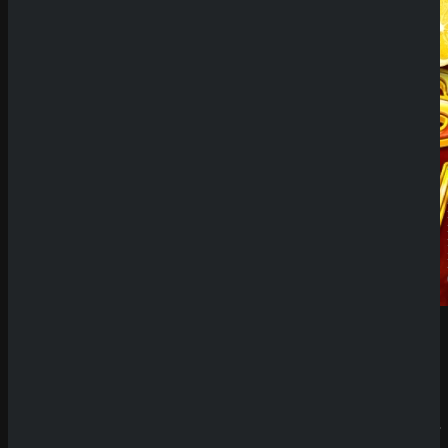
Neueste
Beiträge
SpinEmpir
e Casino