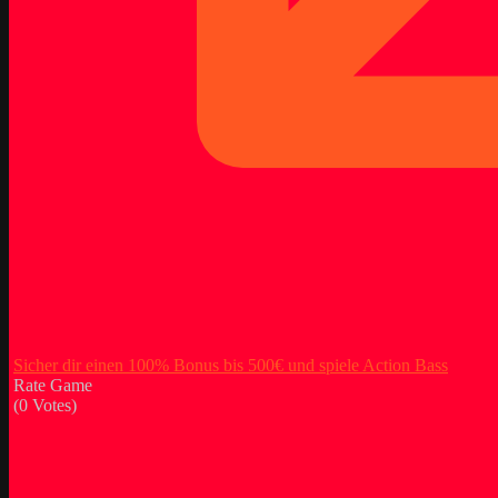
Sicher dir einen 100% Bonus bis 500€ und spiele Action Bass
Rate Game
(
0
Votes)