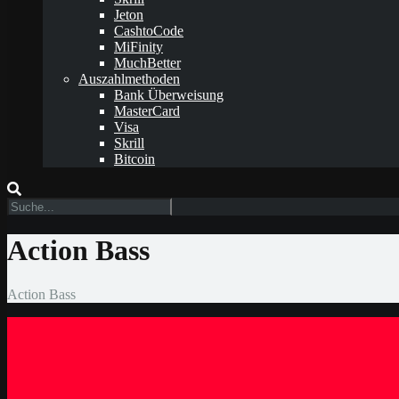
Jeton
CashtoCode
MiFinity
MuchBetter
Auszahlmethoden
Bank Überweisung
MasterCard
Visa
Skrill
Bitcoin
Action Bass
Action Bass